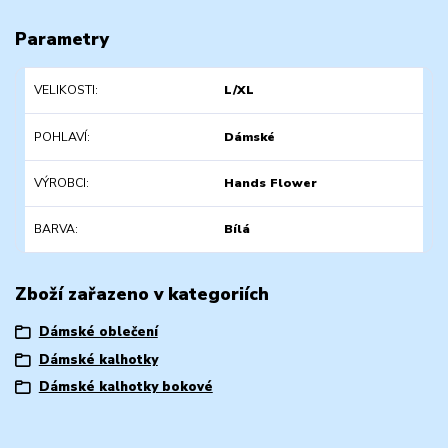
Parametry
VELIKOSTI
L/XL
POHLAVÍ
Dámské
VÝROBCI
Hands Flower
BARVA
Bílá
Zboží zařazeno v kategoriích
Dámské oblečení
Dámské kalhotky
Dámské kalhotky bokové