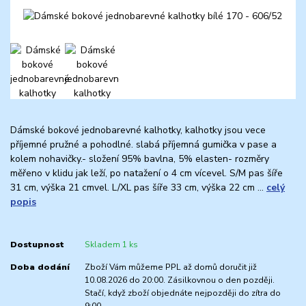
Dámské bokové jednobarevné kalhotky, kalhotky jsou vece
příjemné pružné a pohodlné. slabá příjemná gumička v pase a
kolem nohavičky.- složení 95% bavlna, 5% elasten- rozměry
měřeno v klidu jak leží, po natažení o 4 cm vícevel. S/M pas šíře
31 cm, výška 21 cmvel. L/XL pas šíře 33 cm, výška 22 cm ...
celý
popis
Dostupnost
Skladem 1 ks
Doba dodání
Zboží Vám můžeme PPL až domů doručit již
10.08.2026 do 20:00. Zásilkovnou o den později.
Stačí, když zboží objednáte nejpozději do zítra do
9:00