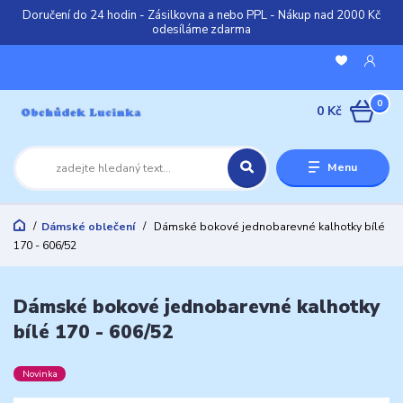
Doručení do 24 hodin - Zásilkovna a nebo PPL - Nákup nad 2000 Kč
odesíláme zdarma
0
0 Kč
Menu
Dámské oblečení
Dámské bokové jednobarevné kalhotky bílé
170 - 606/52
Dámské bokové jednobarevné kalhotky
bílé 170 - 606/52
Novinka