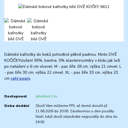
Dámské kalhotky do boků pohodlné pěkně padnou. Motiv DVĚ
KOČIČKYsložení 95%, bavlna, 5% elastenrozměry v klidu jak leží
po natažení o 6 cm vícevel. M - pas šíře 28 cm, výška 21 cmvel. L
- pas šíře 30 cm, výška 22 cmvel. XL - pas šíře 33 cm, výška 23
cm
celý popis
Dostupnost
skladem 1 ks
Doba dodání
Zboží Vám můžeme PPL až domů doručit již
11.08.2026 do 20:00. Zásilkovnou o den později.
Stačí, když zboží objednáte nejpozději do zítra do
24:00