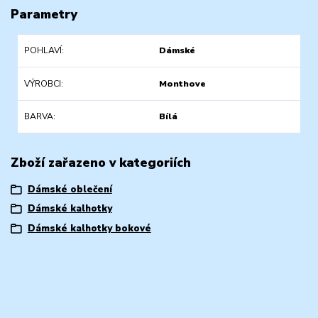
Parametry
POHLAVÍ
Dámské
VÝROBCI
Monthove
BARVA
Bílá
Zboží zařazeno v kategoriích
Dámské oblečení
Dámské kalhotky
Dámské kalhotky bokové