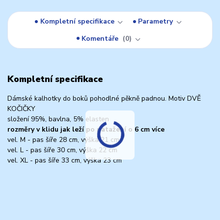
Kompletní specifikace
Parametry
Komentáře
0
Kompletní specifikace
Dámské kalhotky do boků pohodlné pěkně padnou. Motiv DVĚ
KOČIČKY
složení 95%, bavlna, 5% elasten
rozměry v klidu jak leží po natažení o 6 cm více
vel. M - pas šíře 28 cm, výška 21 cm
vel. L - pas šíře 30 cm, výška 22 cm
vel. XL - pas šíře 33 cm, výška 23 cm