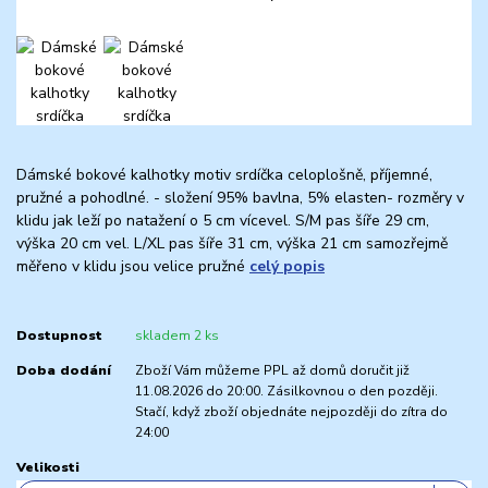
Dámské bokové kalhotky motiv srdíčka celoplošně, příjemné,
pružné a pohodlné. - složení 95% bavlna, 5% elasten- rozměry v
klidu jak leží po natažení o 5 cm vícevel. S/M pas šíře 29 cm,
výška 20 cm vel. L/XL pas šíře 31 cm, výška 21 cm samozřejmě
měřeno v klidu jsou velice pružné
celý popis
Dostupnost
skladem 2 ks
Doba dodání
Zboží Vám můžeme PPL až domů doručit již
11.08.2026 do 20:00. Zásilkovnou o den později.
Stačí, když zboží objednáte nejpozději do zítra do
24:00
Velikosti