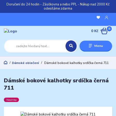
Doručení do 24 hodin - Zásilkovna a nebo PPL - Nákup nad 2000 Kč
odesíláme zdarma
0
0 Kč
Menu
Dámské oblečení
Dámské bokové kalhotky srdíčka černá 711
Dámské bokové kalhotky srdíčka černá
711
Novinka