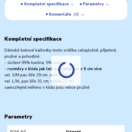
Kompletní specifikace
Parametry
Komentáře
0
Kompletní specifikace
Dámské bokové kalhotky motiv srdíčka celoplošně, příjemné,
pružné a pohodlné.
- složení 95% bavlna, 5% elasten
-
rozměry v klidu jak leží po natažení o 5 cm více
vel. S/M pas šíře 29 cm, výška 20 cm
vel. L/XL pas šíře 31 cm, výška 21 cm
samozřejmě měřeno v klidu jsou velice pružné
Parametry
POHLAVÍ
Dámské