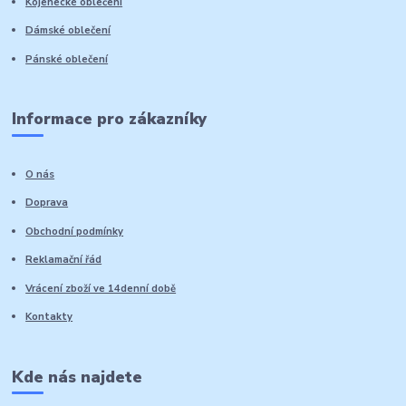
Kojenecké oblečení
Dámské oblečení
Pánské oblečení
Informace pro zákazníky
O nás
Doprava
Obchodní podmínky
Reklamační řád
Vrácení zboží ve 14denní době
Kontakty
Kde nás najdete