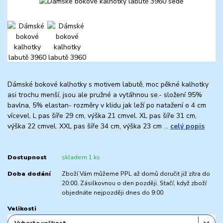
Dámské bokové kalhotky s motivem labutě, moc pěkné kalhotky
asi trochu menší, jsou ale pružné a vytáhnou se.- složení 95%
bavlna, 5% elastan- rozměry v klidu jak leží po natažení o 4 cm
vícevel. L pas šíře 29 cm, výška 21 cmvel. XL pas šíře 31 cm,
výška 22 cmvel. XXL pas šíře 34 cm, výška 23 cm ...
celý popis
Dostupnost
skladem 1 ks
Doba dodání
Zboží Vám můžeme PPL až domů doručit již zítra do
20:00. Zásilkovnou o den později. Stačí, když zboží
objednáte nejpozději dnes do 9:00
Velikosti