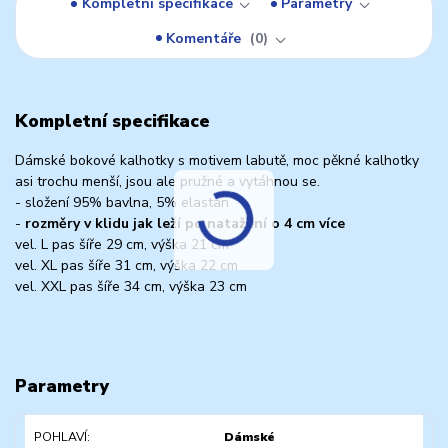
Kompletní specifikace
Parametry
Komentáře
0
Kompletní specifikace
Dámské bokové kalhotky s motivem labutě, moc pěkné kalhotky
asi trochu menší, jsou ale pružné a vytáhnou se.
- složení 95% bavlna, 5% elastan
-
rozměry v klidu jak leží po natažení o 4 cm více
vel. L pas šíře 29 cm, výška 21 cm
vel. XL pas šíře 31 cm, výška 22 cm
vel. XXL pas šíře 34 cm, výška 23 cm
Parametry
POHLAVÍ
Dámské