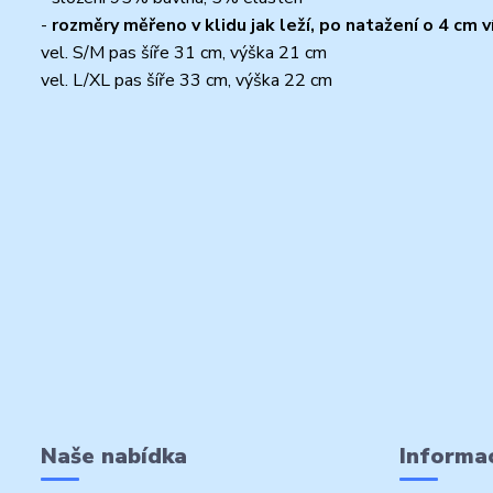
-
rozměry měřeno v klidu jak leží, po natažení o 4 cm v
vel. S/M pas šíře 31 cm, výška 21 cm
vel. L/XL pas šíře 33 cm, výška 22 cm
Naše nabídka
Informac