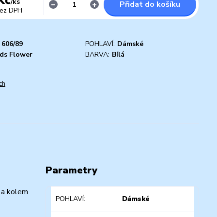
/
ks
Přidat do košíku
ez DPH
606/89
POHLAVÍ:
Dámské
ds Flower
BARVA:
Bílá
ch
Parametry
 a kolem
POHLAVÍ
Dámské