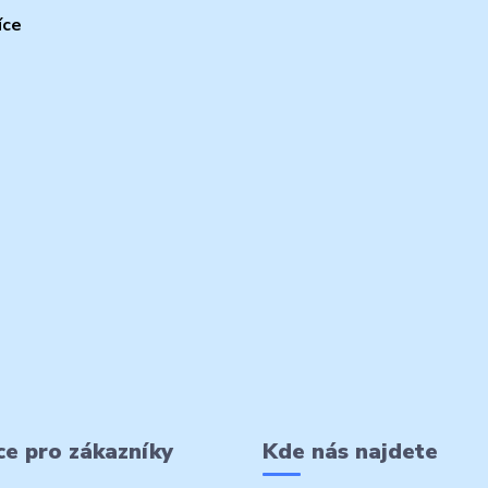
íce
e pro zákazníky
Kde nás najdete