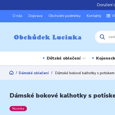
Doručení 
O nás
Doprava
Obchodní podmínky
Kontakty
V
Dětské oblečení
Kojeneck
Dámské oblečení
Dámské bokové kalhotky s potiskem
Dámské bokové kalhotky s potisk
Novinka