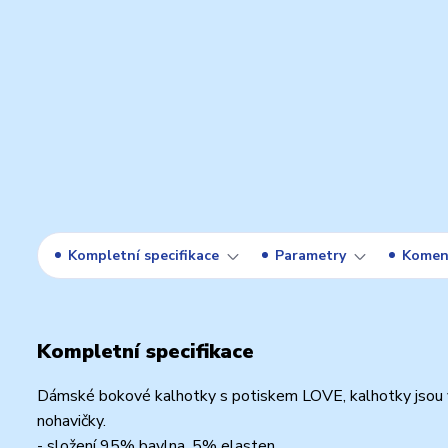
Kompletní specifikace
Parametry
Komen
Kompletní specifikace
Dámské bokové kalhotky s potiskem LOVE, kalhotky jsou v
nohavičky.
- složení 95% bavlna, 5% elasten