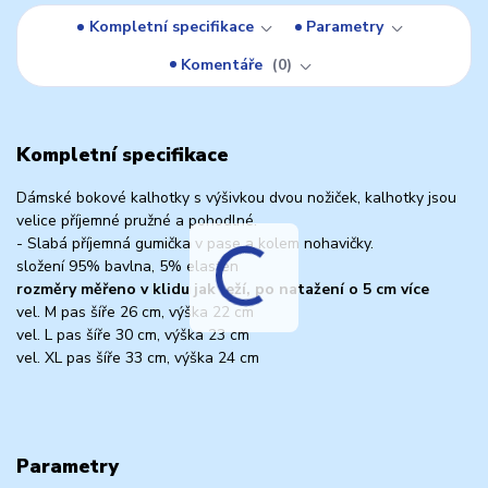
Kompletní specifikace
Parametry
Komentáře
0
Kompletní specifikace
Dámské bokové kalhotky s výšivkou dvou nožiček, kalhotky jsou
velice příjemné pružné a pohodlné.
- Slabá příjemná gumička v pase a kolem nohavičky.
složení 95% bavlna, 5% elasten
rozměry měřeno v klidu jak leží, po natažení o 5 cm více
vel. M pas šíře 26 cm, výška 22 cm
vel. L pas šíře 30 cm, výška 23 cm
vel. XL pas šíře 33 cm, výška 24 cm
Parametry