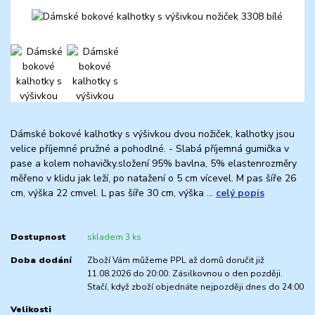
Dámské bokové kalhotky s výšivkou dvou nožiček, kalhotky jsou
velice příjemné pružné a pohodlné. - Slabá příjemná gumička v
pase a kolem nohavičky.složení 95% bavlna, 5% elastenrozměry
měřeno v klidu jak leží, po natažení o 5 cm vícevel. M pas šíře 26
cm, výška 22 cmvel. L pas šíře 30 cm, výška ...
celý popis
Dostupnost
skladem 3 ks
Doba dodání
Zboží Vám můžeme PPL až domů doručit již
11.08.2026 do 20:00. Zásilkovnou o den později.
Stačí, když zboží objednáte nejpozději dnes do 24:00
Velikosti