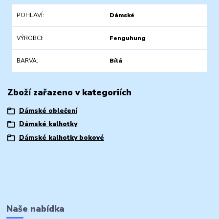
POHLAVÍ
Dámské
VÝROBCI
Fenguhung
BARVA
Bílá
Zboží zařazeno v kategoriích
Dámské oblečení
Dámské kalhotky
Dámské kalhotky bokové
Naše nabídka