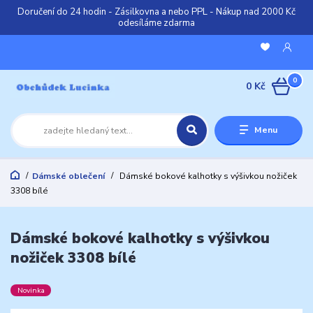
Doručení do 24 hodin - Zásilkovna a nebo PPL - Nákup nad 2000 Kč
odesíláme zdarma
0
0 Kč
Menu
Dámské oblečení
Dámské bokové kalhotky s výšivkou nožiček
3308 bílé
Dámské bokové kalhotky s výšivkou
nožiček 3308 bílé
Novinka