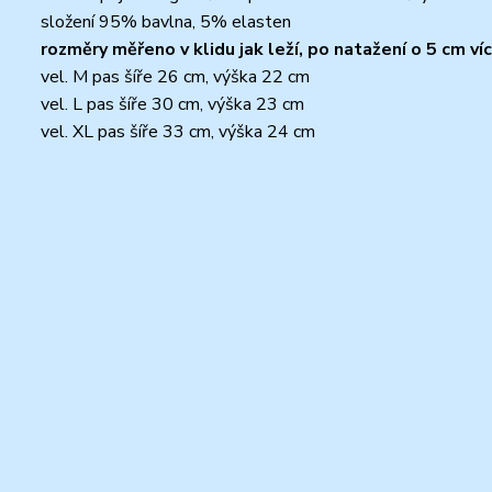
složení 95% bavlna, 5% elasten
rozměry měřeno v klidu jak leží, po natažení o 5 cm ví
vel. M pas šíře 26 cm, výška 22 cm
vel. L pas šíře 30 cm, výška 23 cm
vel. XL pas šíře 33 cm, výška 24 cm