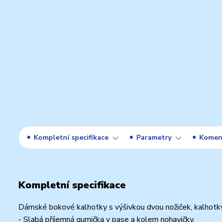
Kompletní specifikace
Parametry
Komen
Kompletní specifikace
Dámské bokové kalhotky s výšivkou dvou nožiček, kalhotky 
- Slabá příjemná gumička v pase a kolem nohavičky.