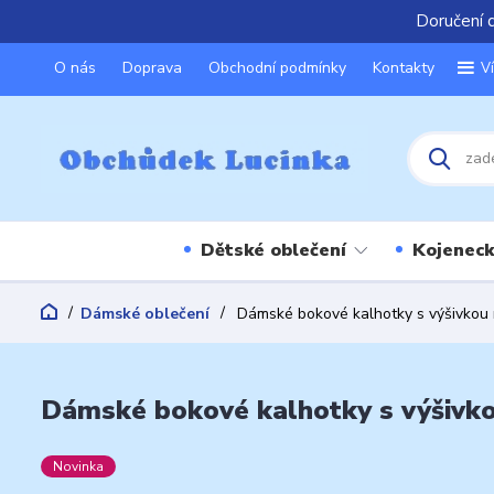
Doručení 
O nás
Doprava
Obchodní podmínky
Kontakty
V
Dětské oblečení
Kojeneck
Dámské oblečení
Dámské bokové kalhotky s výšivkou 
Dámské bokové kalhotky s výšivko
Novinka