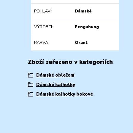
POHLAVÍ
Dámské
VÝROBCI
Fenguhung
BARVA
Oranž
Zboží zařazeno v kategoriích
Dámské oblečení
Dámské kalhotky
Dámské kalhotky bokové