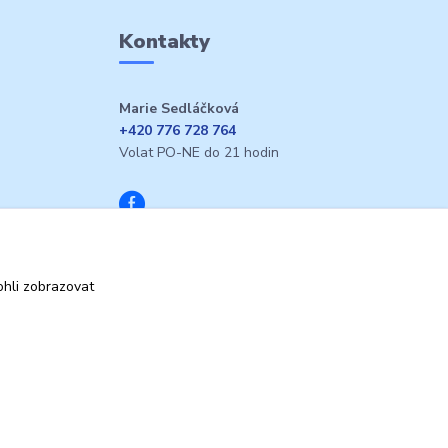
Kontakty
Marie Sedláčková
+420 776 728 764
Volat PO-NE do 21 hodin
hli zobrazovat
Vytvořeno na
Eshop-rychle.cz