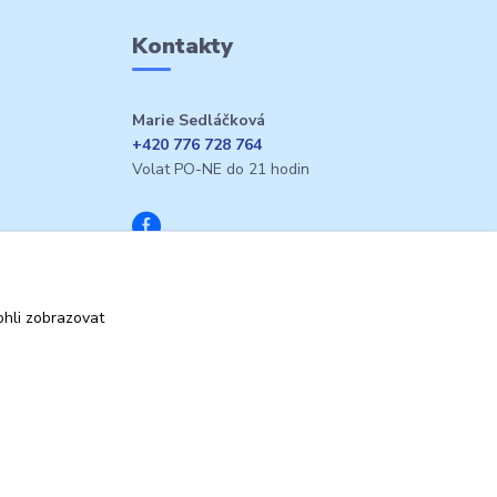
Kontakty
Marie Sedláčková
+420 776 728 764
Volat PO-NE do 21 hodin
hli zobrazovat
Vytvořeno na
Eshop-rychle.cz