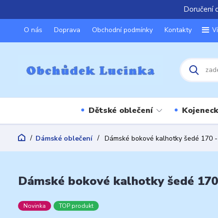
Doručení 
O nás
Doprava
Obchodní podmínky
Kontakty
V
Dětské oblečení
Kojeneck
Dámské oblečení
Dámské bokové kalhotky šedé 170 -
Dámské bokové kalhotky šedé 170
Novinka
TOP produkt