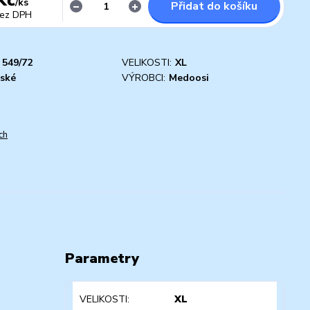
/
ks
Přidat do košíku
ez DPH
549/72
VELIKOSTI:
XL
ské
VÝROBCI:
Medoosi
ch
Parametry
VELIKOSTI
XL