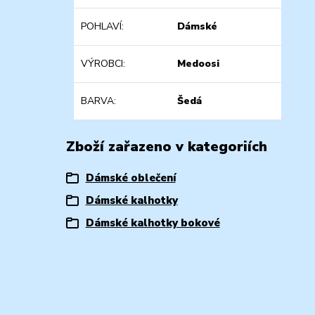
POHLAVÍ
Dámské
VÝROBCI
Medoosi
BARVA
Šedá
Zboží zařazeno v kategoriích
Dámské oblečení
Dámské kalhotky
Dámské kalhotky bokové