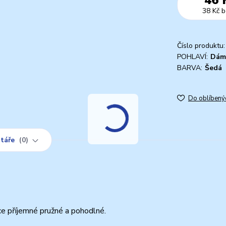
38 Kč
b
Číslo produktu:
POHLAVÍ:
Dám
BARVA:
Šedá
Do oblíbený
táře
0
e příjemné pružné a pohodlné.