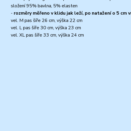
složení 95% bavlna, 5% elasten
-
rozměry měřeno v klidu jak leží, po natažení o 5 cm v
vel. M pas šíře 26 cm, výška 22 cm
vel. L pas šíře 30 cm, výška 23 cm
vel. XL pas šíře 33 cm, výška 24 cm