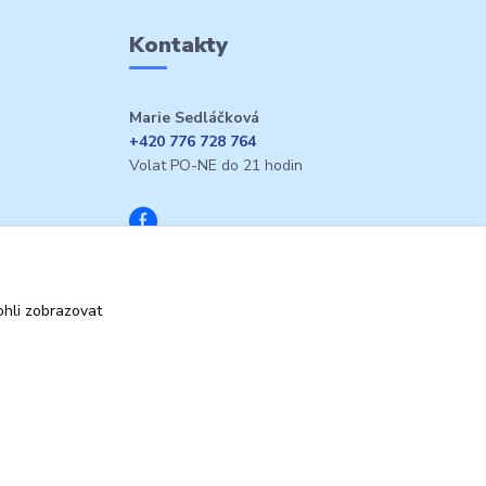
Kontakty
Marie Sedláčková
+420 776 728 764
Volat PO-NE do 21 hodin
hli zobrazovat
Vytvořeno na
Eshop-rychle.cz