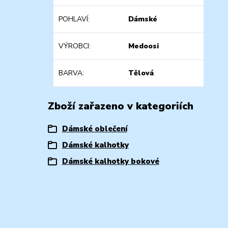
POHLAVÍ
Dámské
VÝROBCI
Medoosi
BARVA
Tělová
Zboží zařazeno v kategoriích
Dámské oblečení
Dámské kalhotky
Dámské kalhotky bokové