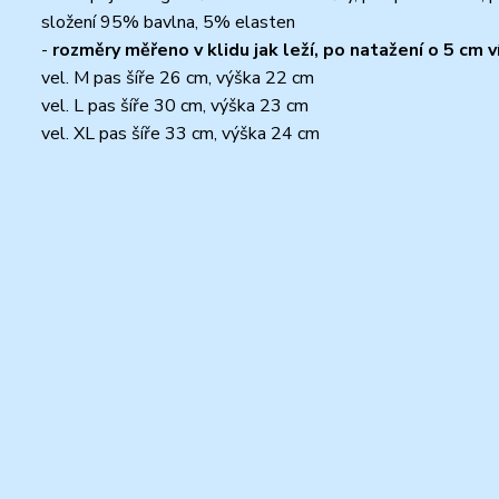
složení 95% bavlna, 5% elasten
-
rozměry měřeno v klidu jak leží, po natažení o 5 cm v
vel. M pas šíře 26 cm, výška 22 cm
vel. L pas šíře 30 cm, výška 23 cm
vel. XL pas šíře 33 cm, výška 24 cm