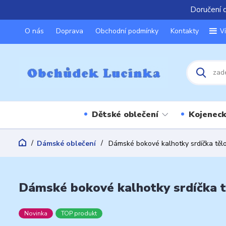
Doručení 
O nás
Doprava
Obchodní podmínky
Kontakty
V
Dětské oblečení
Kojeneck
Dámské oblečení
Dámské bokové kalhotky srdíčka těl
Dámské bokové kalhotky srdíčka t
Novinka
TOP produkt