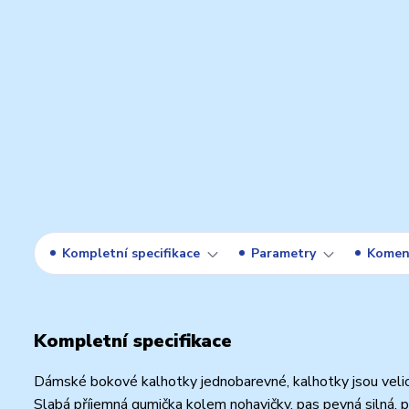
Kompletní specifikace
Parametry
Komen
Kompletní specifikace
Dámské bokové kalhotky jednobarevné, kalhotky jsou velic
Slabá příjemná gumička kolem nohavičky, pas pevná silná, p