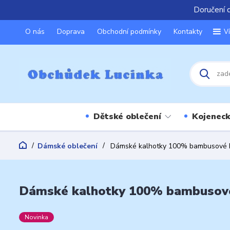
Doručení 
O nás
Doprava
Obchodní podmínky
Kontakty
V
Dětské oblečení
Kojeneck
Dámské oblečení
Dámské kalhotky 100% bambusové b
Dámské kalhotky 100% bambusové 
Novinka