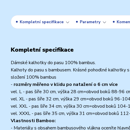
Kompletní specifikace
Parametry
Komen
Kompletní specifikace
Dámské kalhotky do pasu 100% bambus.
Kalhoty do pasu s bambusem. Krásné pohodlné kalhotky s
složení 100% bambus
-
rozměry měřeno v klidu po natažení o 6 cm více
vel. L - pas šíře 30 cm, výška 28 cm=obvod boků 88-96 c
vel. XL - pas šíře 32 cm, výška 29 cm=obvod boků 96-10
vel. XXL - pas šíře 34 cm, výška 30 cm=obvod boků 104
vel. XXXL - pas šíře 35 cm, výška 31 cm=obvod boků 11
Vlastnosti Bamboo:
- Materiály s obsahem bambusového vlákna oceníte hlavně pro