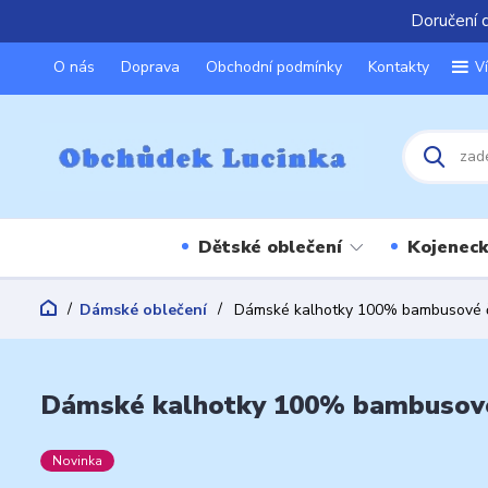
Doručení 
O nás
Doprava
Obchodní podmínky
Kontakty
V
Dětské oblečení
Kojeneck
Dámské oblečení
Dámské kalhotky 100% bambusové 
Dámské kalhotky 100% bambusové
Novinka