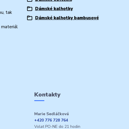
Dámské kalhotky
ou, tak
Dámské kalhotky bambusové
 materiál
Kontakty
Marie Sedláčková
+420 776 728 764
Volat PO-NE do 21 hodin