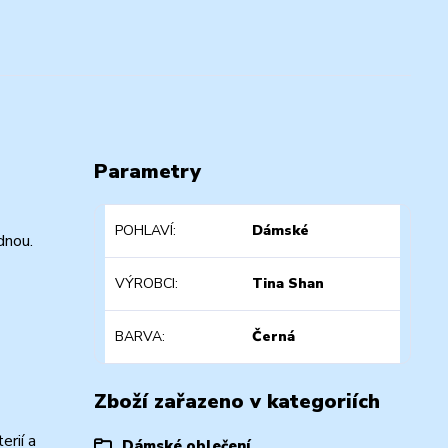
Parametry
POHLAVÍ
Dámské
dnou.
VÝROBCI
Tina Shan
BARVA
Černá
Zboží zařazeno v kategoriích
erií a
Dámské oblečení