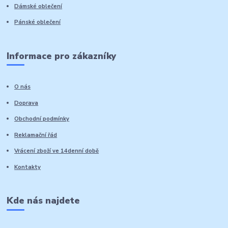
Dámské oblečení
Pánské oblečení
Informace pro zákazníky
O nás
Doprava
Obchodní podmínky
Reklamační řád
Vrácení zboží ve 14denní době
Kontakty
Kde nás najdete