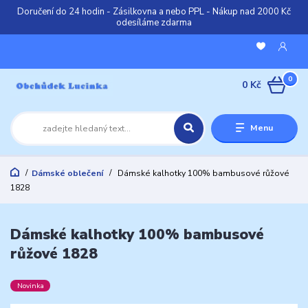
Doručení do 24 hodin - Zásilkovna a nebo PPL - Nákup nad 2000 Kč
odesíláme zdarma
0
0 Kč
Menu
Dámské oblečení
Dámské kalhotky 100% bambusové růžové
1828
Dámské kalhotky 100% bambusové
růžové 1828
Novinka