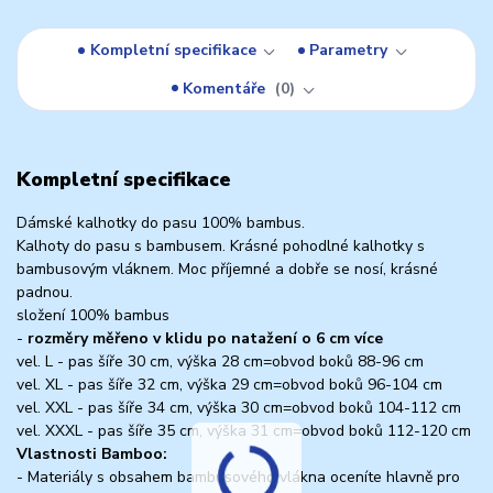
Kompletní specifikace
Parametry
Komentáře
0
Kompletní specifikace
Dámské kalhotky do pasu 100% bambus.
Kalhoty do pasu s bambusem. Krásné pohodlné kalhotky s
bambusovým vláknem. Moc příjemné a dobře se nosí, krásné
padnou.
složení 100% bambus
-
rozměry měřeno v klidu po natažení o 6 cm více
vel. L - pas šíře 30 cm, výška 28 cm=obvod boků 88-96 cm
vel. XL - pas šíře 32 cm, výška 29 cm=obvod boků 96-104 cm
vel. XXL - pas šíře 34 cm, výška 30 cm=obvod boků 104-112 cm
vel. XXXL - pas šíře 35 cm, výška 31 cm=obvod boků 112-120 cm
Vlastnosti Bamboo:
- Materiály s obsahem bambusového vlákna oceníte hlavně pro