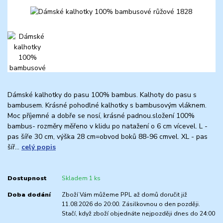
Dámské kalhotky do pasu 100% bambus. Kalhoty do pasu s
bambusem. Krásné pohodlné kalhotky s bambusovým vláknem.
Moc příjemné a dobře se nosí, krásné padnou.složení 100%
bambus- rozměry měřeno v klidu po natažení o 6 cm vícevel. L -
pas šíře 30 cm, výška 28 cm=obvod boků 88-96 cmvel. XL - pas
šíř...
celý popis
Dostupnost
Skladem 1 ks
Doba dodání
Zboží Vám můžeme PPL až domů doručit již
11.08.2026 do 20:00. Zásilkovnou o den později.
Stačí, když zboží objednáte nejpozději dnes do 24:00