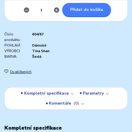
Přidat do košíku
Číslo
604/67
produktu:
POHLAVÍ:
Dámské
VÝROBCI:
Tina Shan
BARVA:
Šedá
Do oblíbených
Kompletní specifikace
Parametry
Komentáře
0
Kompletní specifikace