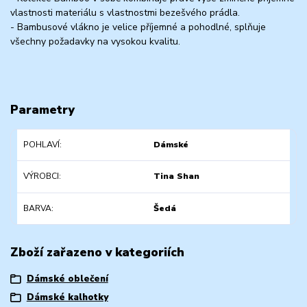
vlastnosti materiálu s vlastnostmi bezešvého prádla.
- Bambusové vlákno je velice příjemné a pohodlné, splňuje
všechny požadavky na vysokou kvalitu.
Parametry
POHLAVÍ
Dámské
VÝROBCI
Tina Shan
BARVA
Šedá
Zboží zařazeno v kategoriích
Dámské oblečení
Dámské kalhotky