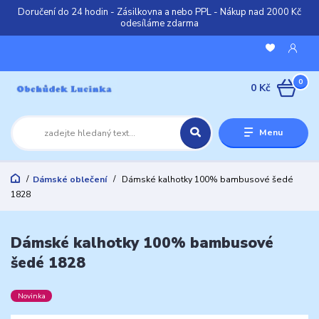
Doručení do 24 hodin - Zásilkovna a nebo PPL - Nákup nad 2000 Kč
odesíláme zdarma
0
0 Kč
Menu
Dámské oblečení
Dámské kalhotky 100% bambusové šedé
1828
Dámské kalhotky 100% bambusové
šedé 1828
Novinka