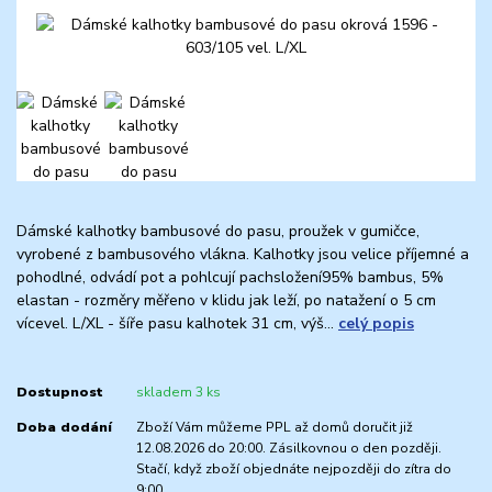
Dámské kalhotky bambusové do pasu, proužek v gumičce,
vyrobené z bambusového vlákna. Kalhotky jsou velice příjemné a
pohodlné, odvádí pot a pohlcují pachsložení95% bambus, 5%
elastan - rozměry měřeno v klidu jak leží, po natažení o 5 cm
vícevel. L/XL - šíře pasu kalhotek 31 cm, výš...
celý popis
Dostupnost
skladem 3 ks
Doba dodání
Zboží Vám můžeme PPL až domů doručit již
12.08.2026 do 20:00. Zásilkovnou o den později.
Stačí, když zboží objednáte nejpozději do zítra do
9:00