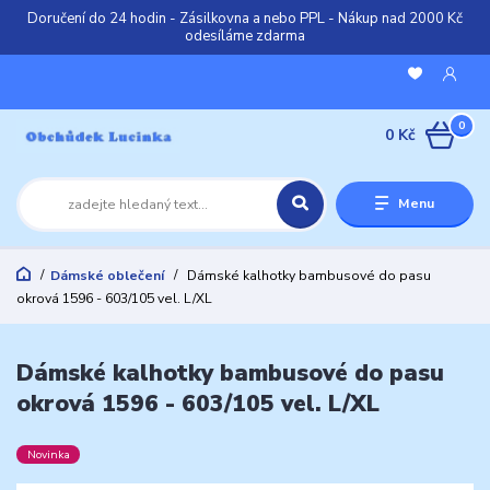
Doručení do 24 hodin - Zásilkovna a nebo PPL - Nákup nad 2000 Kč
odesíláme zdarma
0
0 Kč
Menu
Dámské oblečení
Dámské kalhotky bambusové do pasu
okrová 1596 - 603/105 vel. L/XL
Dámské kalhotky bambusové do pasu
okrová 1596 - 603/105 vel. L/XL
Novinka