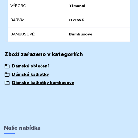
VÝROBCI
Timanni
BARVA
Okrová
BAMBUSOVÉ
Bambusové
Zboží zařazeno v kategoriích
Dámské oblečení
Dámské kalhotky
Dámské kalhotky bambusové
Naše nabídka