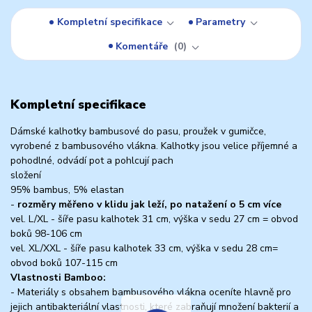
Kompletní specifikace
Parametry
Komentáře
0
Kompletní specifikace
Dámské kalhotky bambusové do pasu, proužek v gumičce,
vyrobené z bambusového vlákna. Kalhotky jsou velice příjemné a
pohodlné, odvádí pot a pohlcují pach
složení
95% bambus, 5% elastan
-
rozměry měřeno v klidu jak leží, po natažení o 5 cm více
vel. L/XL - šíře pasu kalhotek 31 cm, výška v sedu 27 cm = obvod
boků 98-106 cm
vel. XL/XXL - šíře pasu kalhotek 33 cm, výška v sedu 28 cm=
obvod boků 107-115 cm
Vlastnosti Bamboo:
- Materiály s obsahem bambusového vlákna oceníte hlavně pro
jejich antibakteriální vlastnosti, které zabraňují množení bakterií a