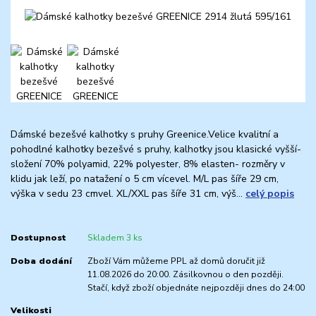
Dámské bezešvé kalhotky s pruhy Greenice.Velice kvalitní a
pohodlné kalhotky bezešvé s pruhy, kalhotky jsou klasické vyšší-
složení 70% polyamid, 22% polyester, 8% elasten- rozměry v
klidu jak leží, po natažení o 5 cm vícevel. M/L pas šíře 29 cm,
výška v sedu 23 cmvel. XL/XXL pas šíře 31 cm, výš...
celý popis
Dostupnost
Skladem 3 ks
Doba dodání
Zboží Vám můžeme PPL až domů doručit již
11.08.2026 do 20:00. Zásilkovnou o den později.
Stačí, když zboží objednáte nejpozději dnes do 24:00
Velikosti