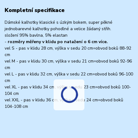
Kompletní specifikace
Dámské kalhotky klasické s úzkým bokem, super pěkné
jednobarevné kalhotky pohodlné a velice žádaný střih.
složení 95% bavlna, 5% elastan
-
rozměry měřeny v klidu po natažení o 6 cm více.
vel S - pas v klidu 28 cm, výška v sedu 20 cm=obvod boků 88-92
cm
vel M - pas v klidu 30 cm, výška v sedu 21 cm=obvod boků 92-96
cm
vel L - pas v klidu 32 cm, výška v sedu 22 cm=obvod boků 96-100
cm
vel XL - pas v klidu 34 cm, výška v sedu 23 cm=obvod boků 100-
104 cm
vel XXL - pas v klidu 36 cm, výška v sedu 24 cm=obvod boků
104-108 cm