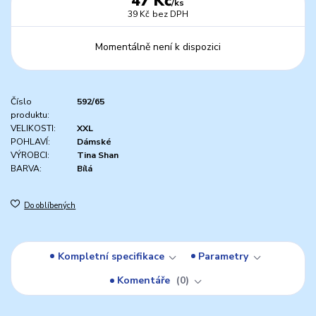
47 Kč
/
ks
39 Kč
bez DPH
Momentálně není k dispozici
Číslo
592/65
produktu:
VELIKOSTI:
XXL
POHLAVÍ:
Dámské
VÝROBCI:
Tina Shan
BARVA:
Bílá
Do oblíbených
Kompletní specifikace
Parametry
Komentáře
0