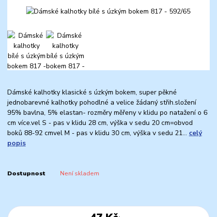
Dámské kalhotky klasické s úzkým bokem, super pěkné
jednobarevné kalhotky pohodlné a velice žádaný střih.složení
95% bavlna, 5% elastan- rozměry měřeny v klidu po natažení o 6
cm více.vel S - pas v klidu 28 cm, výška v sedu 20 cm=obvod
boků 88-92 cmvel M - pas v klidu 30 cm, výška v sedu 21...
celý
popis
Dostupnost
Není skladem