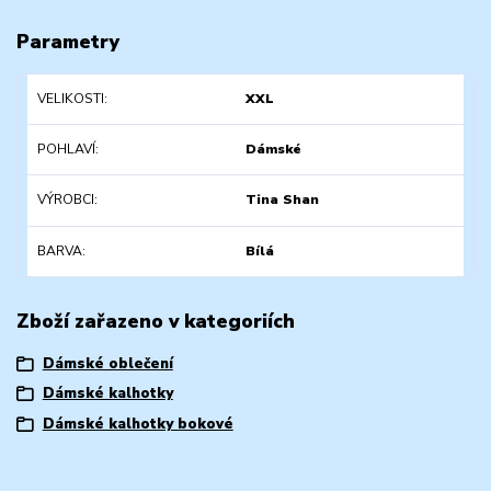
Parametry
VELIKOSTI
XXL
POHLAVÍ
Dámské
VÝROBCI
Tina Shan
BARVA
Bílá
Zboží zařazeno v kategoriích
Dámské oblečení
Dámské kalhotky
Dámské kalhotky bokové