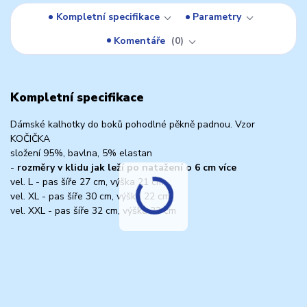
Kompletní specifikace
Parametry
Komentáře
0
Kompletní specifikace
Dámské kalhotky do boků pohodlné pěkně padnou. Vzor
KOČIČKA
složení 95%, bavlna, 5% elastan
-
rozměry v klidu jak leží po natažení o 6 cm více
vel. L - pas šíře 27 cm, výška 21 cm
vel. XL - pas šíře 30 cm, výška 22 cm
vel. XXL - pas šíře 32 cm, výška 23 cm