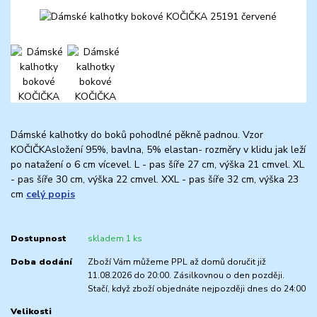
Dámské kalhotky do boků pohodlné pěkně padnou. Vzor
KOČIČKAsložení 95%, bavlna, 5% elastan- rozměry v klidu jak leží
po natažení o 6 cm vícevel. L - pas šíře 27 cm, výška 21 cmvel. XL
- pas šíře 30 cm, výška 22 cmvel. XXL - pas šíře 32 cm, výška 23
cm
celý popis
Dostupnost
skladem 1 ks
Doba dodání
Zboží Vám můžeme PPL až domů doručit již
11.08.2026 do 20:00. Zásilkovnou o den později.
Stačí, když zboží objednáte nejpozději dnes do 24:00
Velikosti