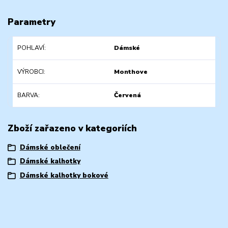
Parametry
POHLAVÍ
Dámské
VÝROBCI
Monthove
BARVA
Červená
Zboží zařazeno v kategoriích
Dámské oblečení
Dámské kalhotky
Dámské kalhotky bokové