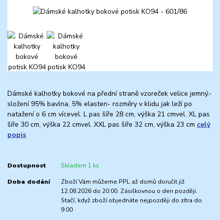
Dámské kalhotky bokové na přední straně vzoreček velice jemný.-
složení 95% bavlna, 5% elasten- rozměry v klidu jak leží po
natažení o 6 cm vícevel. L pas šíře 28 cm, výška 21 cmvel. XL pas
šíře 30 cm, výška 22 cmvel. XXL pas šíře 32 cm, výška 23 cm
celý
popis
Dostupnost
Skladem 1 ks
Doba dodání
Zboží Vám můžeme PPL až domů doručit již
12.08.2026 do 20:00. Zásilkovnou o den později.
Stačí, když zboží objednáte nejpozději do zítra do
9:00