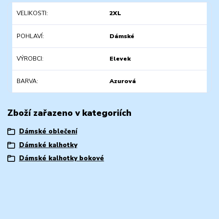
VELIKOSTI
2XL
POHLAVÍ
Dámské
VÝROBCI
Elevek
BARVA
Azurová
Zboží zařazeno v kategoriích
Dámské oblečení
Dámské kalhotky
Dámské kalhotky bokové