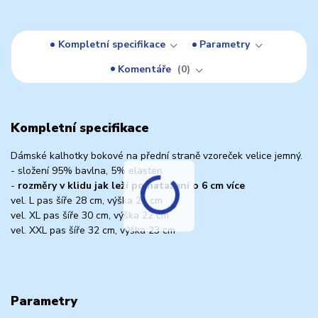
Kompletní specifikace
Parametry
Komentáře
0
Kompletní specifikace
Dámské kalhotky bokové na přední straně vzoreček velice jemný.
- složení 95% bavlna, 5% elasten
-
rozměry v klidu jak leží po natažení o 6 cm více
vel. L pas šíře 28 cm, výška 21 cm
vel. XL pas šíře 30 cm, výška 22 cm
vel. XXL pas šíře 32 cm, výška 23 cm
Parametry