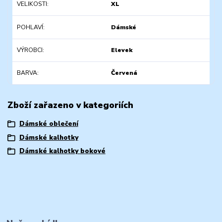
VELIKOSTI
XL
POHLAVÍ
Dámské
VÝROBCI
Elevek
BARVA
Červená
Zboží zařazeno v kategoriích
Dámské oblečení
Dámské kalhotky
Dámské kalhotky bokové