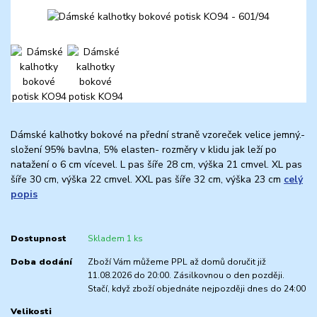
Dámské kalhotky bokové na přední straně vzoreček velice jemný.-
složení 95% bavlna, 5% elasten- rozměry v klidu jak leží po
natažení o 6 cm vícevel. L pas šíře 28 cm, výška 21 cmvel. XL pas
šíře 30 cm, výška 22 cmvel. XXL pas šíře 32 cm, výška 23 cm
celý
popis
Dostupnost
Skladem 1 ks
Doba dodání
Zboží Vám můžeme PPL až domů doručit již
11.08.2026 do 20:00. Zásilkovnou o den později.
Stačí, když zboží objednáte nejpozději dnes do 24:00
Velikosti