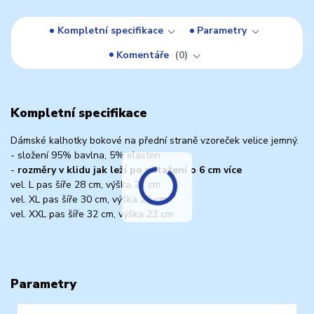
Kompletní specifikace
Parametry
Komentáře
0
Kompletní specifikace
Dámské kalhotky bokové na přední straně vzoreček velice jemný.
- složení 95% bavlna, 5% elasten
-
rozměry v klidu jak leží po natažení o 6 cm více
vel. L pas šíře 28 cm, výška 21 cm
vel. XL pas šíře 30 cm, výška 22 cm
vel. XXL pas šíře 32 cm, výška 23 cm
Parametry