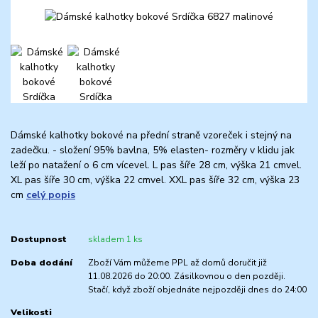
Dámské kalhotky bokové na přední straně vzoreček i stejný na
zadečku. - složení 95% bavlna, 5% elasten- rozměry v klidu jak
leží po natažení o 6 cm vícevel. L pas šíře 28 cm, výška 21 cmvel.
XL pas šíře 30 cm, výška 22 cmvel. XXL pas šíře 32 cm, výška 23
cm
celý popis
Dostupnost
skladem 1 ks
Doba dodání
Zboží Vám můžeme PPL až domů doručit již
11.08.2026 do 20:00. Zásilkovnou o den později.
Stačí, když zboží objednáte nejpozději dnes do 24:00
Velikosti