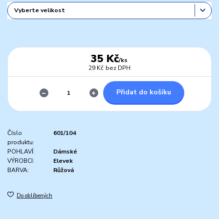
35 Kč
/
ks
29 Kč
bez DPH
Přidat do košíku
Číslo
601/104
produktu:
POHLAVÍ:
Dámské
VÝROBCI:
Elevek
BARVA:
Růžová
Do oblíbených