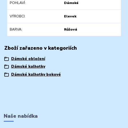
POHLAVÍ
Dámské
VÝROBCI
Elevek
BARVA
Růžová
Zboží zařazeno v kategoriích
Dámské oblečení
Dámské kalhotky
Dámské kalhotky bokové
Naše nabídka