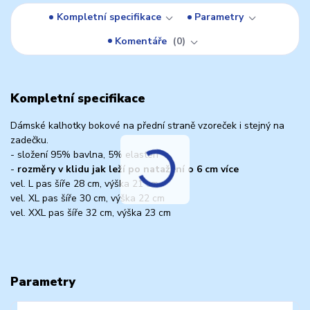
Kompletní specifikace
Parametry
Komentáře
0
Kompletní specifikace
Dámské kalhotky bokové na přední straně vzoreček i stejný na
zadečku.
- složení 95% bavlna, 5% elasten
-
rozměry v klidu jak leží po natažení o 6 cm více
vel. L pas šíře 28 cm, výška 21 cm
vel. XL pas šíře 30 cm, výška 22 cm
vel. XXL pas šíře 32 cm, výška 23 cm
Parametry