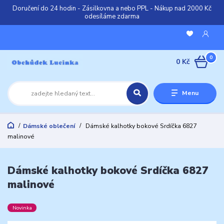
Doručení do 24 hodin - Zásilkovna a nebo PPL - Nákup nad 2000 Kč
odesíláme zdarma
0
0 Kč
Menu
Dámské oblečení
Dámské kalhotky bokové Srdíčka 6827
malinové
Dámské kalhotky bokové Srdíčka 6827
malinové
Novinka