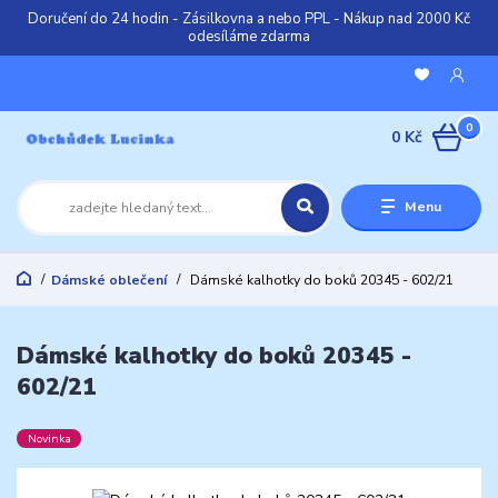
Doručení do 24 hodin - Zásilkovna a nebo PPL - Nákup nad 2000 Kč
odesíláme zdarma
0
0 Kč
Menu
Dámské oblečení
Dámské kalhotky do boků 20345 - 602/21
Dámské kalhotky do boků 20345 -
602/21
Novinka