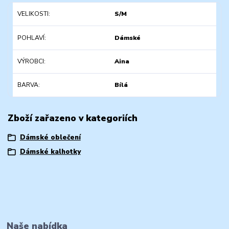
VELIKOSTI
S/M
POHLAVÍ
Dámské
VÝROBCI
Aina
BARVA
Bílá
Zboží zařazeno v kategoriích
Dámské oblečení
Dámské kalhotky
Naše nabídka