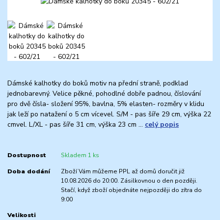
Dámské kalhotky do boků motiv na přední straně, podklad
jednobarevný. Velice pěkné, pohodlné dobře padnou, číslování
pro dvě čísla- složení 95%, bavlna, 5% elasten- rozměry v klidu
jak leží po natažení o 5 cm vícevel. S/M - pas šíře 29 cm, výška 22
cmvel. L/XL - pas šíře 31 cm, výška 23 cm ...
celý popis
Dostupnost
Skladem 1 ks
Doba dodání
Zboží Vám můžeme PPL až domů doručit již
10.08.2026 do 20:00. Zásilkovnou o den později.
Stačí, když zboží objednáte nejpozději do zítra do
9:00
Velikosti