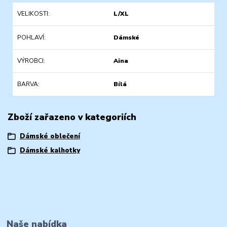
VELIKOSTI
L/XL
POHLAVÍ
Dámské
VÝROBCI
Aina
BARVA
Bílá
Zboží zařazeno v kategoriích
Dámské oblečení
Dámské kalhotky
Naše nabídka