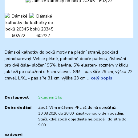
Dámské kalhotky do boků motiv na přední straně, podklad
jednobarevný. Velice pěkné, pohodlné dobře padnou, číslování
pro dvě čísla- složení 95%, bavlna, 5% elasten- rozměry v klidu
jak leží po natažení o 5 cm vícevel. S/M - pas šíře 29 cm, výška 22
cmvel. L/XL - pas šíře 31 cm, výška 23 cm ...
celý popis
Dostupnost
Skladem 1 ks
Doba dodání
Zboží Vám můžeme PPL až domů doručit již
10.08.2026 do 20:00. Zásilkovnou o den později.
Stačí, když zboží objednáte nejpozději do zítra do
9:00
Velikosti