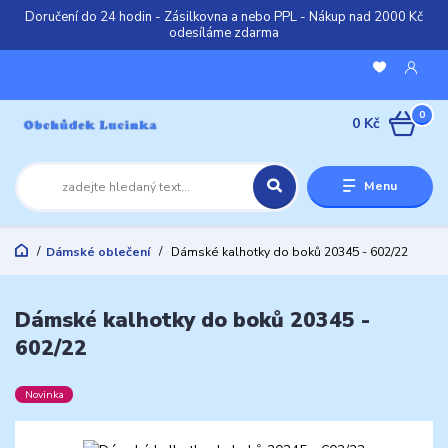
Doručení do 24 hodin - Zásilkovna a nebo PPL - Nákup nad 2000 Kč
odesíláme zdarma
0
0 Kč
Menu
Dámské oblečení
Dámské kalhotky do boků 20345 - 602/22
Dámské kalhotky do boků 20345 -
602/22
Novinka