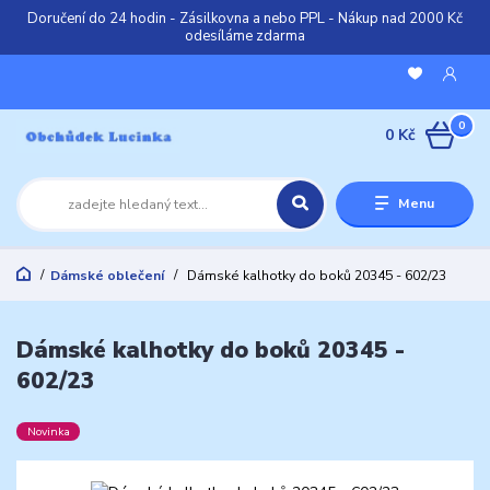
Doručení do 24 hodin - Zásilkovna a nebo PPL - Nákup nad 2000 Kč
odesíláme zdarma
0
0 Kč
Menu
Dámské oblečení
Dámské kalhotky do boků 20345 - 602/23
Dámské kalhotky do boků 20345 -
602/23
Novinka