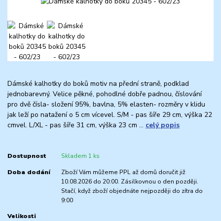
Dámské kalhotky do boků motiv na přední straně, podklad
jednobarevný. Velice pěkné, pohodlné dobře padnou, číslování
pro dvě čísla- složení 95%, bavlna, 5% elasten- rozměry v klidu
jak leží po natažení o 5 cm vícevel. S/M - pas šíře 29 cm, výška 22
cmvel. L/XL - pas šíře 31 cm, výška 23 cm ...
celý popis
Dostupnost
Skladem 1 ks
Doba dodání
Zboží Vám můžeme PPL až domů doručit již
10.08.2026 do 20:00. Zásilkovnou o den později.
Stačí, když zboží objednáte nejpozději do zítra do
9:00
Velikosti