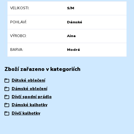
VELIKOSTI
S/M
POHLAVÍ
Dámské
VÝROBCI
Aina
BARVA
Modrá
Zboží zařazeno v kategoriích
Dětské oblečení
Dámské oblečení
Dívčí spodní prádlo
Dámské kalhotky
Dívčí kalhotky