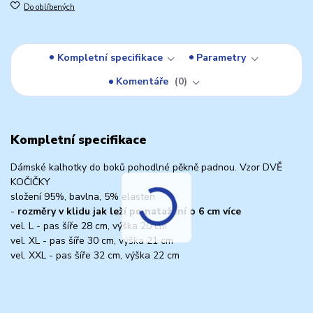
Do oblíbených
Kompletní specifikace
Parametry
Komentáře
0
Kompletní specifikace
Dámské kalhotky do boků pohodlné pěkně padnou. Vzor DVĚ
KOČIČKY
složení 95%, bavlna, 5% elasten
-
rozměry v klidu jak leží po natažení o 6 cm více
vel. L - pas šíře 28 cm, výška 20 cm
vel. XL - pas šíře 30 cm, výška 21 cm
vel. XXL - pas šíře 32 cm, výška 22 cm