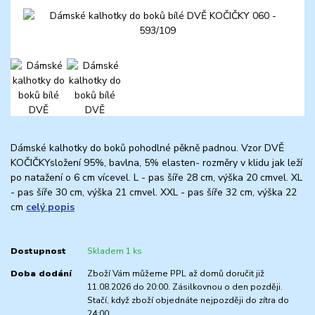
Dámské kalhotky do boků pohodlné pěkně padnou. Vzor DVĚ
KOČIČKYsložení 95%, bavlna, 5% elasten- rozměry v klidu jak leží
po natažení o 6 cm vícevel. L - pas šíře 28 cm, výška 20 cmvel. XL
- pas šíře 30 cm, výška 21 cmvel. XXL - pas šíře 32 cm, výška 22
cm
celý popis
Dostupnost
Skladem 1 ks
Doba dodání
Zboží Vám můžeme PPL až domů doručit již
11.08.2026 do 20:00. Zásilkovnou o den později.
Stačí, když zboží objednáte nejpozději do zítra do
24:00