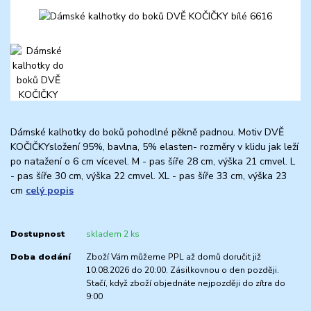
Dámské kalhotky do boků pohodlné pěkně padnou. Motiv DVĚ
KOČIČKYsložení 95%, bavlna, 5% elasten- rozměry v klidu jak leží
po natažení o 6 cm vícevel. M - pas šíře 28 cm, výška 21 cmvel. L
- pas šíře 30 cm, výška 22 cmvel. XL - pas šíře 33 cm, výška 23
cm
celý popis
Dostupnost
skladem 2 ks
Doba dodání
Zboží Vám můžeme PPL až domů doručit již
10.08.2026 do 20:00. Zásilkovnou o den později.
Stačí, když zboží objednáte nejpozději do zítra do
9:00