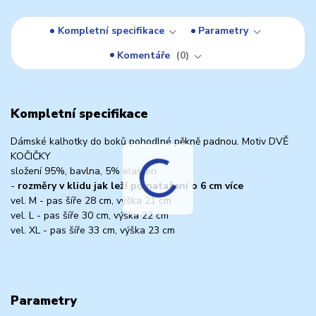
Kompletní specifikace
Parametry
Komentáře
0
Kompletní specifikace
Dámské kalhotky do boků pohodlné pěkně padnou. Motiv DVĚ
KOČIČKY
složení 95%, bavlna, 5% elasten
-
rozměry v klidu jak leží po natažení o 6 cm více
vel. M - pas šíře 28 cm, výška 21 cm
vel. L - pas šíře 30 cm, výška 22 cm
vel. XL - pas šíře 33 cm, výška 23 cm
Parametry