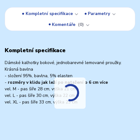
Kompletní specifikace
Parametry
Komentáře
0
Kompletní specifikace
Dámské kalhotky bokové, jednobarevné lemované proužky.
Krásná bavlna
- složení 95%, bavlna, 5% elasten
-
rozměry v klidu jak leží po natažení o 6 cm více
vel. M - pas šíře 28 cm, výška 21 cm
vel. L - pas šíře 30 cm, výška 22 cm
vel. XL - pas šíře 33 cm, výška 23 cm