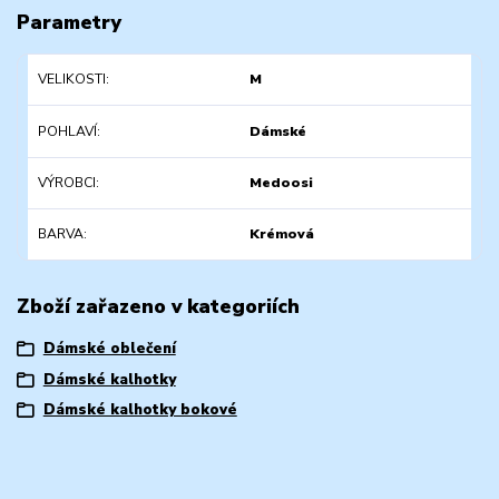
Parametry
VELIKOSTI
M
POHLAVÍ
Dámské
VÝROBCI
Medoosi
BARVA
Krémová
Zboží zařazeno v kategoriích
Dámské oblečení
Dámské kalhotky
Dámské kalhotky bokové