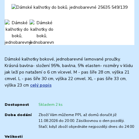
Dámské kalhotky bokové, jednobarevné lemované proužky.
Krásná bavlna- složení 95%, bavlna, 5% elasten- rozměry v klidu
jak leží po natažení o 6 cm vícevel. M - pas šíře 28 cm, výška 21
cmvel. L - pas šíře 30 cm, výška 22 cmvel. XL - pas šíře 33 cm,
výška 23 cm
celý popis
Dostupnost
Skladem 2 ks
Doba dodání
Zboží Vám můžeme PPL až domů doručit již
11.08.2026 do 20:00. Zásilkovnou o den později.
Stačí, když zboží objednáte nejpozději dnes do 24:00
Velikosti