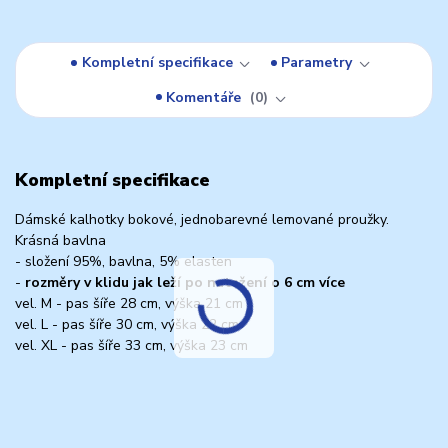
Kompletní specifikace
Parametry
Komentáře
0
Kompletní specifikace
Dámské kalhotky bokové, jednobarevné lemované proužky.
Krásná bavlna
- složení 95%, bavlna, 5% elasten
-
rozměry v klidu jak leží po natažení o 6 cm více
vel. M - pas šíře 28 cm, výška 21 cm
vel. L - pas šíře 30 cm, výška 22 cm
vel. XL - pas šíře 33 cm, výška 23 cm