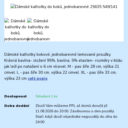
Dámské kalhotky bokové, jednobarevné lemované proužky.
Krásná bavlna- složení 95%, bavlna, 5% elasten- rozměry v klidu
jak leží po natažení o 6 cm vícevel. M - pas šíře 28 cm, výška 21
cmvel. L - pas šíře 30 cm, výška 22 cmvel. XL - pas šíře 33 cm,
výška 23 cm
celý popis
Dostupnost
Skladem 1 ks
Doba dodání
Zboží Vám můžeme PPL až domů doručit již
11.08.2026 do 20:00. Zásilkovnou o den později.
Stačí, když zboží objednáte nejpozději do zítra do
24:00