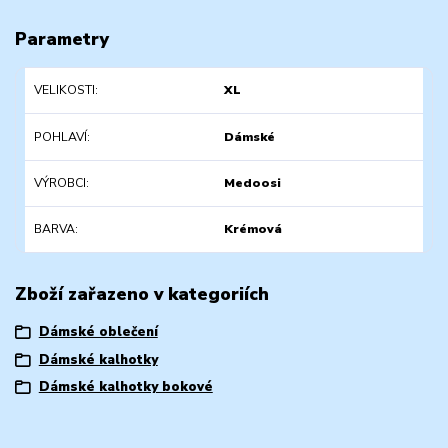
Parametry
VELIKOSTI
XL
POHLAVÍ
Dámské
VÝROBCI
Medoosi
BARVA
Krémová
Zboží zařazeno v kategoriích
Dámské oblečení
Dámské kalhotky
Dámské kalhotky bokové