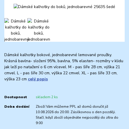
Dámské kalhotky bokové, jednobarevné lemované proužky.
Krásná bavlna- složení 95%, bavlna, 5% elasten- rozměry v klidu
jak leží po natažení o 6 cm vícevel. M - pas šíře 28 cm, výška 21
cmvel. L - pas šíře 30 cm, výška 22 cmvel. XL - pas šíře 33 cm,
výška 23 cm
celý popis
Dostupnost
skladem 2 ks
Doba dodání
Zboží Vám můžeme PPL až domů doručit již
10.08.2026 do 20:00. Zásilkovnou o den později.
Stačí, když zboží objednáte nejpozději do zítra do
9:00