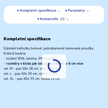
Kompletní specifikace
Parametry
Komentáře
0
Kompletní specifikace
Dámské kalhotky bokové, jednobarevné lemované proužky.
Krásná bavlna
- složení 95%, bavlna, 5% elasten
-
rozměry v klidu jak leží po natažení o 6 cm více
vel. M - pas šíře 28 cm, výška 21 cm
vel. L - pas šíře 30 cm, výška 22 cm
vel. XL - pas šíře 33 cm, výška 23 cm