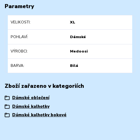
Parametry
VELIKOSTI
XL
POHLAVÍ
Dámské
VÝROBCI
Medoosi
BARVA
Bílá
Zboží zařazeno v kategoriích
Dámské oblečení
Dámské kalhotky
Dámské kalhotky bokové