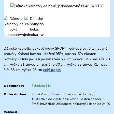
Dámské kalhotky bokové motiv SPORT, jednobarevné lemované
proužky. Krásná bavlna- složení 95%, bavlna, 5% elasten-
rozměry v klidu jak leží po natažení o 6 cm vícevel. M - pas šíře 28
cm, výška 21 cmvel. L - pas šíře 30 cm, výška 22 cmvel. XL - pas
šíře 33 cm, výška 23 cm
celý popis
Dostupnost
Skladem 1 ks
Doba dodání
Zboží Vám můžeme PPL až domů doručit již
11.08.2026 do 20:00. Zásilkovnou o den později.
Stačí, když zboží objednáte nejpozději dnes do 24:00
Velikosti