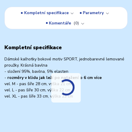
Kompletní specifikace
Parametry
Komentáře
0
Kompletní specifikace
Dámské kalhotky bokové motiv SPORT, jednobarevné lemované
proužky. Krásná bavlna
- složení 95%, bavlna, 5% elasten
-
rozměry v klidu jak leží po natažení o 6 cm více
vel. M - pas šíře 28 cm, výška 21 cm
vel. L - pas šíře 30 cm, výška 22 cm
vel. XL - pas šíře 33 cm, výška 23 cm