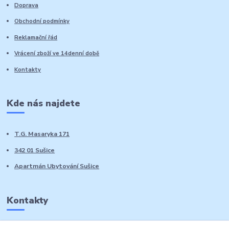
Doprava
Obchodní podmínky
Reklamační řád
Vrácení zboží ve 14denní době
Kontakty
Kde nás najdete
T.G. Masaryka 171
342 01 Sušice
Apartmán Ubytování Sušice
Kontakty