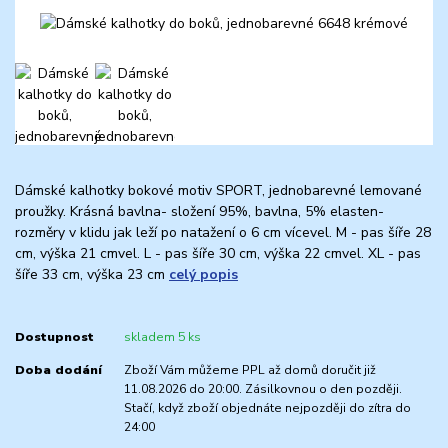
Dámské kalhotky bokové motiv SPORT, jednobarevné lemované
proužky. Krásná bavlna- složení 95%, bavlna, 5% elasten-
rozměry v klidu jak leží po natažení o 6 cm vícevel. M - pas šíře 28
cm, výška 21 cmvel. L - pas šíře 30 cm, výška 22 cmvel. XL - pas
šíře 33 cm, výška 23 cm
celý popis
Dostupnost
skladem 5 ks
Doba dodání
Zboží Vám můžeme PPL až domů doručit již
11.08.2026 do 20:00. Zásilkovnou o den později.
Stačí, když zboží objednáte nejpozději do zítra do
24:00