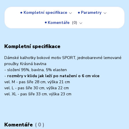
Kompletní specifikace
Parametry
Komentáře
0
Kompletní specifikace
Dámské kalhotky bokové motiv SPORT, jednobarevné lemované
proužky. Krásná bavlna
- složení 95%, bavlna, 5% elasten
-
rozměry v klidu jak leží po natažení o 6 cm více
vel. M - pas šíře 28 cm, výška 21 cm
vel. L - pas šíře 30 cm, výška 22 cm
vel. XL - pas šíře 33 cm, výška 23 cm
Komentáře
0