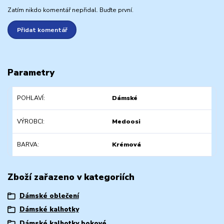
Zatím nikdo komentář nepřidal. Buďte první.
Přidat komentář
Parametry
POHLAVÍ
Dámské
VÝROBCI
Medoosi
BARVA
Krémová
Zboží zařazeno v kategoriích
Dámské oblečení
Dámské kalhotky
Dámské kalhotky bokové