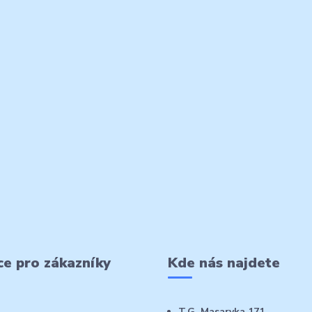
e pro zákazníky
Kde nás najdete
T.G. Masaryka 171