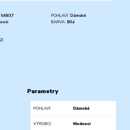
549/37
POHLAVÍ:
Dámské
oosi
BARVA:
Bílá
ch
Parametry
POHLAVÍ
Dámské
VÝROBCI
Medoosi