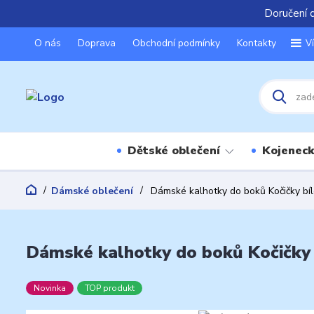
Doručení 
O nás
Doprava
Obchodní podmínky
Kontakty
V
Dětské oblečení
Kojeneck
Dámské oblečení
Dámské kalhotky do boků Kočičky bí
Dámské kalhotky do boků Kočičky 
Novinka
TOP produkt