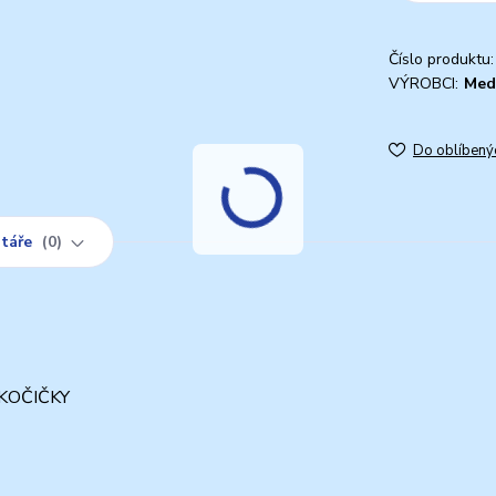
Číslo produktu:
VÝROBCI:
Med
Do oblíbený
táře
0
 KOČIČKY