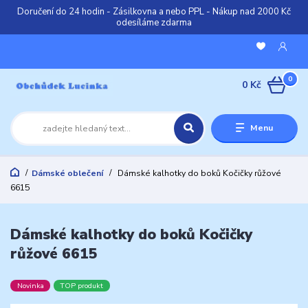
Doručení do 24 hodin - Zásilkovna a nebo PPL - Nákup nad 2000 Kč
odesíláme zdarma
0
0 Kč
Menu
Dámské oblečení
Dámské kalhotky do boků Kočičky růžové
6615
Dámské kalhotky do boků Kočičky
růžové 6615
Novinka
TOP produkt