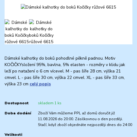
Dámské kalhotky do boků pohodlné pěkně padnou. Motiv
KOČIČKYsložení 95%, bavlna, 5% elasten - rozměry v klidu jak
leží po natažení o 6 cm vícevel. M - pas šíře 28 cm, výška 21
cmvel. L - pas šíře 30 cm, výška 22 cmvel. XL - pas šíře 33 cm,
výška 23 cm
celý popis
Dostupnost
skladem 1 ks
Doba dodání
Zboží Vám můžeme PPL až domů doručit již
11.08.2026 do 20:00. Zásilkovnou o den později.
Stačí, když zboží objednáte nejpozději dnes do 24:00
Velikosti