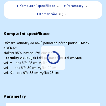
Kompletní specifikace
Parametry
Komentáře
0
Kompletní specifikace
Dámské kalhotky do boků pohodlné pěkně padnou. Motiv
KOČIČKY
složení 95%, bavlna, 5% elasten
-
rozměry v klidu jak leží po natažení o 6 cm více
vel. M - pas šíře 28 cm, výška 21 cm
vel. L - pas šíře 30 cm, výška 22 cm
vel. XL - pas šíře 33 cm, výška 23 cm
Parametry