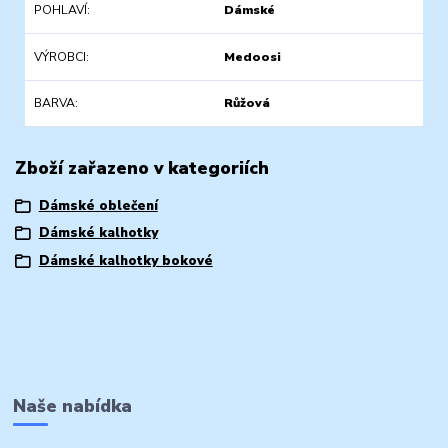
POHLAVÍ
Dámské
VÝROBCI
Medoosi
BARVA
Růžová
Zboží zařazeno v kategoriích
Dámské oblečení
Dámské kalhotky
Dámské kalhotky bokové
Naše nabídka