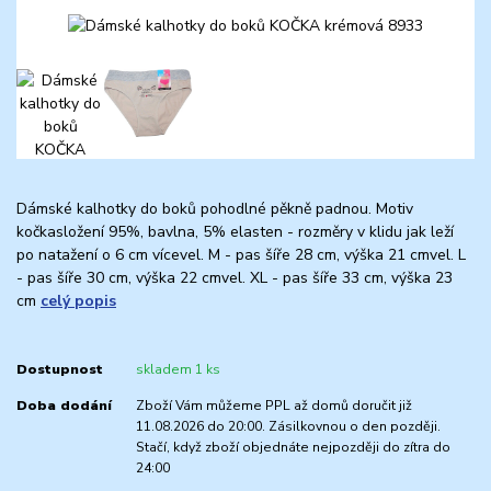
Dámské kalhotky do boků pohodlné pěkně padnou. Motiv
kočkasložení 95%, bavlna, 5% elasten - rozměry v klidu jak leží
po natažení o 6 cm vícevel. M - pas šíře 28 cm, výška 21 cmvel. L
- pas šíře 30 cm, výška 22 cmvel. XL - pas šíře 33 cm, výška 23
cm
celý popis
Dostupnost
skladem 1 ks
Doba dodání
Zboží Vám můžeme PPL až domů doručit již
11.08.2026 do 20:00. Zásilkovnou o den později.
Stačí, když zboží objednáte nejpozději do zítra do
24:00