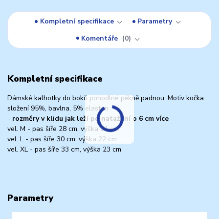
Kompletní specifikace
Parametry
Komentáře
0
Kompletní specifikace
Dámské kalhotky do boků pohodlné pěkně padnou. Motiv kočka
složení 95%, bavlna, 5% elasten
-
rozměry v klidu jak leží po natažení o 6 cm více
vel. M - pas šíře 28 cm, výška 21 cm
vel. L - pas šíře 30 cm, výška 22 cm
vel. XL - pas šíře 33 cm, výška 23 cm
Parametry