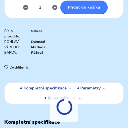
Přidat do košíku
Číslo
549/47
produktu:
POHLAVÍ:
Dámské
VÝROBCI:
Medoosi
BARVA:
Růžová
Do oblíbených
Kompletní specifikace
Parametry
Komentáře
0
Kompletní specifikace