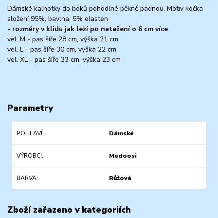
Dámské kalhotky do boků pohodlné pěkně padnou. Motiv kočka
složení 95%, bavlna, 5% elasten
-
rozměry v klidu jak leží po natažení o 6 cm více
vel. M - pas šíře 28 cm, výška 21 cm
vel. L - pas šíře 30 cm, výška 22 cm
vel. XL - pas šíře 33 cm, výška 23 cm
Parametry
POHLAVÍ
Dámské
VÝROBCI
Medoosi
BARVA
Růžová
Zboží zařazeno v kategoriích