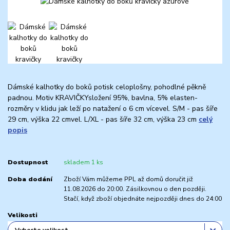
Dámské kalhotky do boků potisk celoplošny, pohodlné pěkně
padnou. Motiv KRAVIČKYsložení 95%, bavlna, 5% elasten-
rozměry v klidu jak leží po natažení o 6 cm vícevel. S/M - pas šíře
29 cm, výška 22 cmvel. L/XL - pas šíře 32 cm, výška 23 cm
celý
popis
Dostupnost
skladem 1 ks
Doba dodání
Zboží Vám můžeme PPL až domů doručit již
11.08.2026 do 20:00. Zásilkovnou o den později.
Stačí, když zboží objednáte nejpozději dnes do 24:00
Velikosti