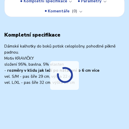
Kompletní specifikace
Parametry
Komentáře
0
Kompletní specifikace
Dámské kalhotky do boků potisk celoplošny, pohodlné pěkně
padnou.
Motiv KRAVIČKY
složení 95%, bavlna, 5% elasten
-
rozměry v klidu jak leží po natažení o 6 cm více
vel. S/M - pas šíře 29 cm, výška 22 cm
vel. L/XL - pas šíře 32 cm, výška 23 cm