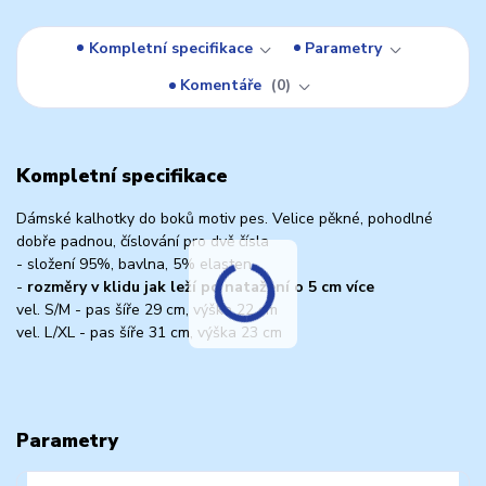
Kompletní specifikace
Parametry
Komentáře
0
Kompletní specifikace
Dámské kalhotky do boků motiv pes. Velice pěkné, pohodlné
dobře padnou, číslování pro dvě čísla
- složení 95%, bavlna, 5% elasten
-
rozměry v klidu jak leží po natažení o 5 cm více
vel. S/M - pas šíře 29 cm, výška 22 cm
vel. L/XL - pas šíře 31 cm, výška 23 cm
Parametry