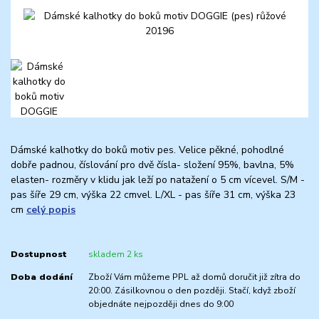
Dámské kalhotky do boků motiv pes. Velice pěkné, pohodlné
dobře padnou, číslování pro dvě čísla- složení 95%, bavlna, 5%
elasten- rozměry v klidu jak leží po natažení o 5 cm vícevel. S/M -
pas šíře 29 cm, výška 22 cmvel. L/XL - pas šíře 31 cm, výška 23
cm
celý popis
Dostupnost
skladem 2 ks
Doba dodání
Zboží Vám můžeme PPL až domů doručit již zítra do
20:00. Zásilkovnou o den později. Stačí, když zboží
objednáte nejpozději dnes do 9:00