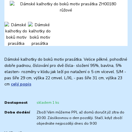
Dámské kalhotky do boků motiv prasátka. Velice pěkné, pohodlné
dobře padnou, číslování pro dvě čísla- složení 95%, bavlna, 5%
elasten- rozměry v klidu jak leží po natažení o 5 cm vícevel. S/M -
pas šíře 29 cm, výška 22 cmvel. L/XL - pas šíře 31 cm, výška 23
cm
celý popis
Dostupnost
skladem 1 ks
Doba dodání
Zboží Vám můžeme PPL až domů doručit již zítra do
20:00. Zásilkovnou o den později. Stačí, když zboží
objednáte nejpozději dnes do 9:00