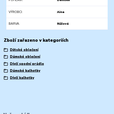
POHLAVÍ
Dámské
VÝROBCI
Aina
BARVA
Růžová
Zboží zařazeno v kategoriích
Dětské oblečení
Dámské oblečení
Dívčí spodní prádlo
Dámské kalhotky
Dívčí kalhotky