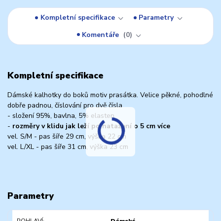
Kompletní specifikace
Parametry
Komentáře
0
Kompletní specifikace
Dámské kalhotky do boků motiv prasátka. Velice pěkné, pohodlné
dobře padnou, číslování pro dvě čísla
- složení 95%, bavlna, 5% elasten
-
rozměry v klidu jak leží po natažení o 5 cm více
vel. S/M - pas šíře 29 cm, výška 22 cm
vel. L/XL - pas šíře 31 cm, výška 23 cm
Parametry