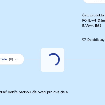
Číslo produktu:
POHLAVÍ:
Dám
BARVA:
Bílá
Do oblíbený
táře
0
lné dobře padnou, číslování pro dvě čísla