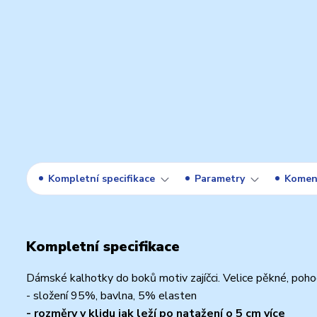
Kompletní specifikace
Parametry
Komen
Kompletní specifikace
Dámské kalhotky do boků motiv zajíčci. Velice pěkné, pohod
- složení 95%, bavlna, 5% elasten
- rozměry v klidu jak leží po natažení o 5 cm více