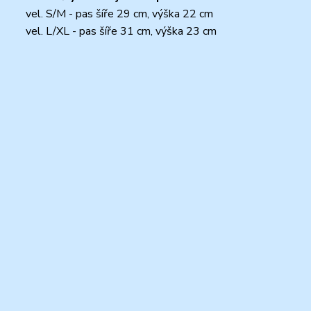
vel. S/M - pas šíře 29 cm, výška 22 cm
vel. L/XL - pas šíře 31 cm, výška 23 cm