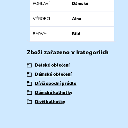
POHLAVÍ
Dámské
VÝROBCI
Aina
BARVA
Bílá
Zboží zařazeno v kategoriích
Dětské oblečení
Dámské oblečení
Dívčí spodní prádlo
Dámské kalhotky
Dívčí kalhotky