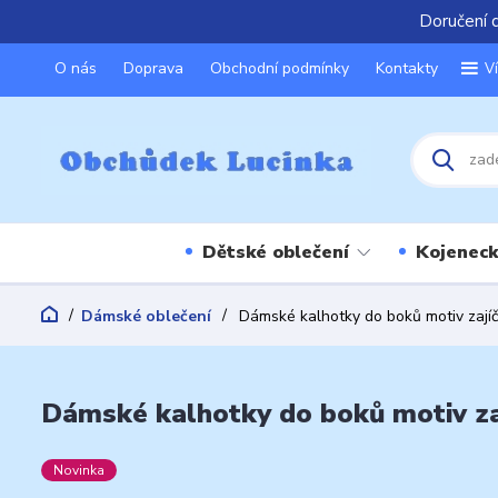
Doručení 
O nás
Doprava
Obchodní podmínky
Kontakty
V
Dětské oblečení
Kojeneck
Dámské oblečení
Dámské kalhotky do boků motiv zají
Dámské kalhotky do boků motiv za
Novinka