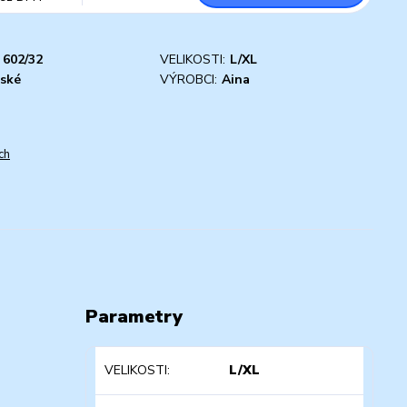
602/32
VELIKOSTI:
L/XL
ské
VÝROBCI:
Aina
ch
Parametry
VELIKOSTI
L/XL