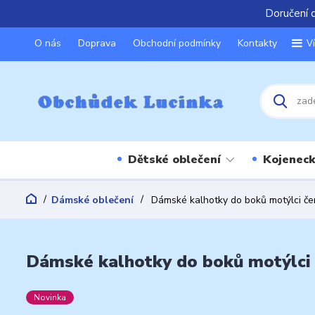
Doručení 
O nás
Doprava
Obchodní podmínky
Kontakty
V
Dětské oblečení
Kojeneck
Dámské oblečení
Dámské kalhotky do boků motýlci č
Dámské kalhotky do boků motýlci
Novinka