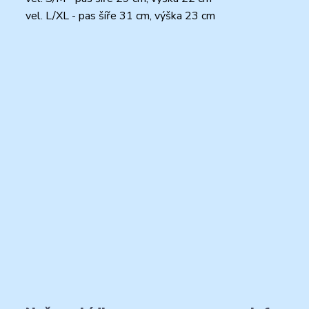
vel. L/XL - pas šíře 31 cm, výška 23 cm