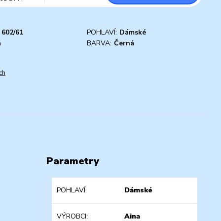
602/61
POHLAVÍ:
Dámské
a
BARVA:
Černá
ch
Parametry
POHLAVÍ
Dámské
VÝROBCI
Aina