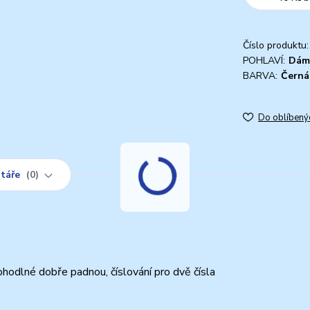
Číslo produktu:
POHLAVÍ:
Dám
BARVA:
Černá
Do oblíbený
táře
0
hodlné dobře padnou, číslování pro dvě čísla