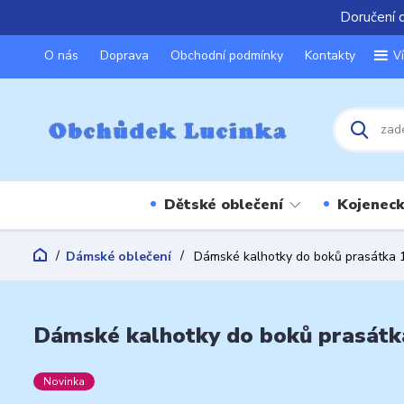
Doručení 
O nás
Doprava
Obchodní podmínky
Kontakty
V
Dětské oblečení
Kojeneck
Dámské oblečení
Dámské kalhotky do boků prasátka 
Dámské kalhotky do boků prasátka
Novinka