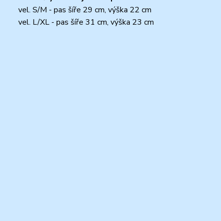
vel. S/M - pas šíře 29 cm, výška 22 cm
vel. L/XL - pas šíře 31 cm, výška 23 cm