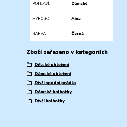
POHLAVÍ
Dámské
VÝROBCI
Aina
BARVA
Černá
Zboží zařazeno v kategoriích
Dětské oblečení
Dámské oblečení
Dívčí spodní prádlo
Dámské kalhotky
Dívčí kalhotky