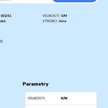
602/41
VELIKOSTI:
S/M
ské
VÝROBCI:
Aina
ch
Parametry
VELIKOSTI
S/M