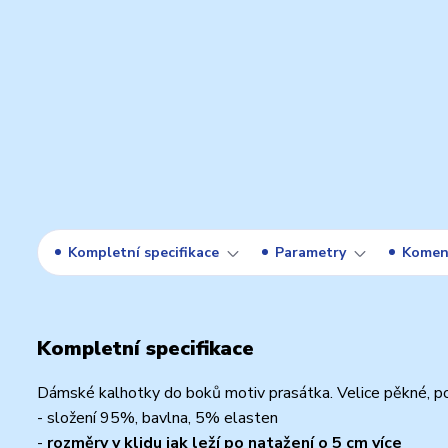
Kompletní specifikace
Parametry
Komen
Kompletní specifikace
Dámské kalhotky do boků motiv prasátka. Velice pěkné, po
- složení 95%, bavlna, 5% elasten
-
rozměry v klidu jak leží po natažení o 5 cm více