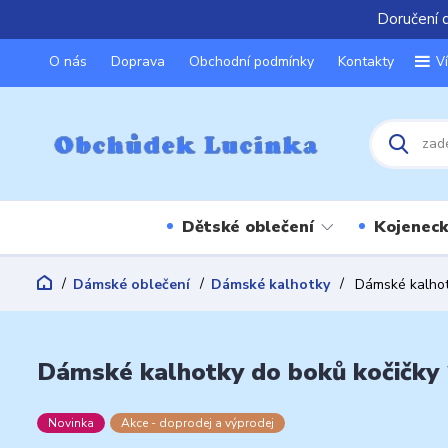
Doručení 
O nás
Doprava
Obchodní podmínky
Kontakty
V
Dětské oblečení
Kojeneck
Dámské oblečení
Dámské kalhotky
Dámské kalhotk
Dámské kalhotky do boků kočičky 
Novinka
Akce - doprodej a výprodej