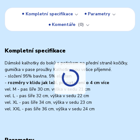
Kompletní specifikace
Parametry
Komentáře
0
Kompletní specifikace
Dámské kalhotky do boků s potiskem na přední straně kočičky,
gumička v pase proužky. Kalhotky jsou velice příjemné.
- složení 95% bavlna, 5% elasten
-
rozměry v klidu jak leží, po natažení o 4 cm více
vel. M - pas šíře 30 cm, výška v sedu 21 cm
vel. L - pas šíře 32 cm, výška v sedu 22 cm
vel. XL - pas šíře 34 cm, výška v sedu 23 cm
vel. XXL - pas šíře 36 cm, výška v sedu 24 cm
Parametry