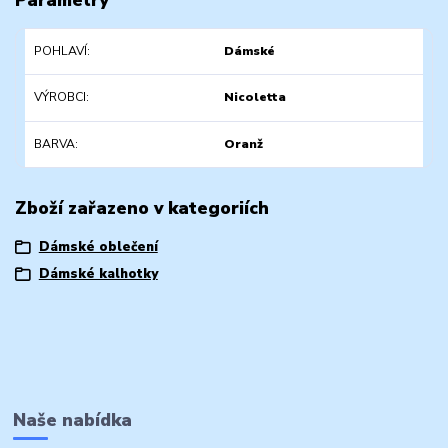
POHLAVÍ
Dámské
VÝROBCI
Nicoletta
BARVA
Oranž
Zboží zařazeno v kategoriích
Dámské oblečení
Dámské kalhotky
Naše nabídka