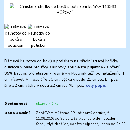
Dámské kalhotky do boků s potiskem na přední straně kočičky,
gumička v pase proužky. Kalhotky jsou velice příjemné.- složení
95% bavlna, 5% elasten- rozměry v klidu jak leží, po natažení o 4
cm vícevel. M - pas šíře 30 cm, výška v sedu 21 cmvel. L - pas
šíře 32 cm, výška v sedu 22 cmvel. XL - pa...
celý popis
Dostupnost
skladem 1 ks
Doba dodání
Zboží Vám můžeme PPL až domů doručit již
11.08.2026 do 20:00. Zásilkovnou o den později.
Stačí, když zboží objednáte nejpozději dnes do 24:00