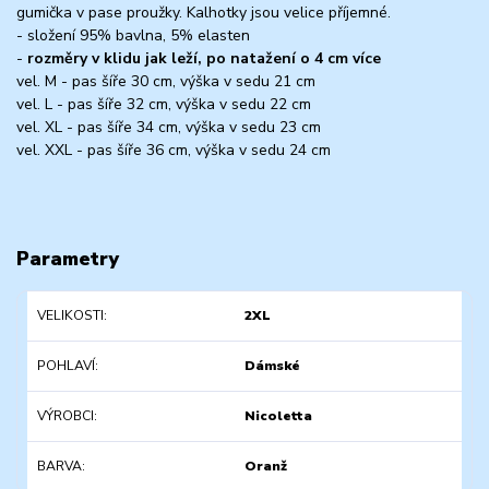
gumička v pase proužky. Kalhotky jsou velice příjemné.
- složení 95% bavlna, 5% elasten
-
rozměry v klidu jak leží, po natažení o 4 cm více
vel. M - pas šíře 30 cm, výška v sedu 21 cm
vel. L - pas šíře 32 cm, výška v sedu 22 cm
vel. XL - pas šíře 34 cm, výška v sedu 23 cm
vel. XXL - pas šíře 36 cm, výška v sedu 24 cm
Parametry
VELIKOSTI
2XL
POHLAVÍ
Dámské
VÝROBCI
Nicoletta
BARVA
Oranž