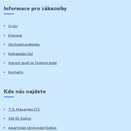
Informace pro zákazníky
O nás
Doprava
Obchodní podmínky
Reklamační řád
Vrácení zboží ve 14denní době
Kontakty
Kde nás najdete
T.G. Masaryka 171
342 01 Sušice
Apartmán Ubytování Sušice