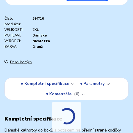
Číslo
597/16
produktu:
VELIKOSTI:
2XL
POHLAVÍ:
Dámské
VÝROBCI:
Nicoletta
BARVA:
Oranž
Do oblíbených
Kompletní specifikace
Parametry
Komentáře
0
Kompletní specifikace
Dámské kalhotky do boků s potiskem na přední straně kočičky,