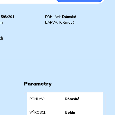
593/201
POHLAVÍ:
Dámské
in
BARVA:
Krémová
ch
Parametry
POHLAVÍ
Dámské
VÝROBCI
Uokin