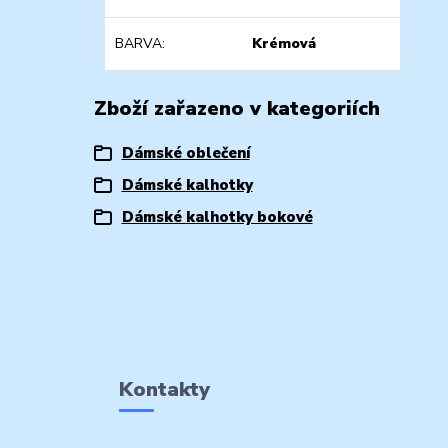
BARVA
Krémová
Zboží zařazeno v kategoriích
Dámské oblečení
Dámské kalhotky
Dámské kalhotky bokové
Kontakty