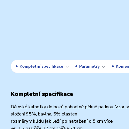
Kompletní specifikace
Parametry
Komen
Kompletní specifikace
Dámské kalhotky do boků pohodlné pěkně padnou. Vzor sr
složení 95%, bavlna, 5% elasten
rozměry v klidu jak leží po natažení o 5 cm více
vel. L - pas šíře 27 cm, výška 21 cm