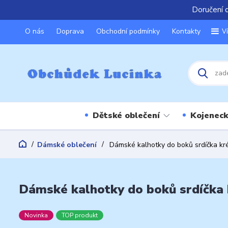
Doručení 
O nás
Doprava
Obchodní podmínky
Kontakty
V
Dětské oblečení
Kojeneck
Dámské oblečení
Dámské kalhotky do boků srdíčka k
Dámské kalhotky do boků srdíčka
Novinka
TOP produkt