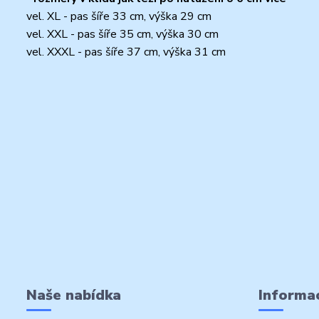
vel. XL - pas šíře 33 cm, výška 29 cm
vel. XXL - pas šíře 35 cm, výška 30 cm
vel. XXXL - pas šíře 37 cm, výška 31 cm
Naše nabídka
Informac