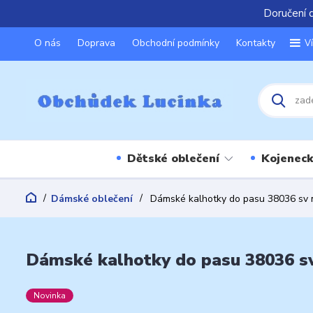
Doručení 
O nás
Doprava
Obchodní podmínky
Kontakty
V
Dětské oblečení
Kojeneck
Dámské oblečení
Dámské kalhotky do pasu 38036 sv
Dámské kalhotky do pasu 38036 s
Novinka