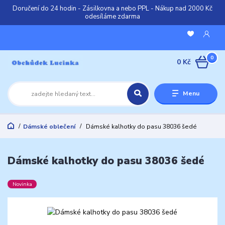
Doručení do 24 hodin - Zásilkovna a nebo PPL - Nákup nad 2000 Kč
odesíláme zdarma
0
0 Kč
Menu
Dámské oblečení
Dámské kalhotky do pasu 38036 šedé
Dámské kalhotky do pasu 38036 šedé
Novinka