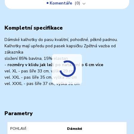
Komentáře
0
Kompletní specifikace
Dámské kalhotky do pasu kvalitní, pohodlné, pěkně padnou.
Kalhotky mají upředu pod pasek kapsičku Zpětná vazba od
zákazníka
složení 85% bavlna, 15% elastan
-
rozměry v klidu jak leží po natažení o 6 cm více
vel. XL - pas šíře 33 cm, výška 29 cm
vel. XXL - pas šíře 35 cm, výška 30 cm
vel. XXXL - pas šíře 37 cm, výška 31 cm
Parametry
POHLAVÍ
Dámské