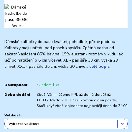
Dámské kalhotky do pasu kvalitní, pohodlné, pěkně padnou.
Kalhotky mají upředu pod pasek kapsičku Zpětná vazba od
zákazníkasložení 85% bavlna, 15% elastan- rozměry v klidu jak
leží po natažení o 6 cm vícevel. XL - pas šíře 33 cm, výška 29
cmvel. XXL - pas šíře 35 cm, výška 30 cmve...
celý popis
Dostupnost
skladem 1 ks
Doba dodání
Zboží Vám můžeme PPL až domů doručit již
11.08.2026 do 20:00. Zásilkovnou o den později.
Stačí, když zboží objednáte nejpozději dnes do 24:00
Velikosti