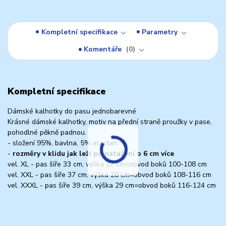
Kompletní specifikace
Parametry
Komentáře
0
Kompletní specifikace
Dámské kalhotky do pasu jednobarevné
Krásné dámské kalhotky, motiv na přední straně proužky v pase,
pohodlné pěkně padnou.
- složení 95%, bavlna, 5% elastan
-
rozměry v klidu jak leží po natažení o 6 cm více
vel. XL - pas šíře 33 cm, výška 27 cm=obvod boků 100-108 cm
vel. XXL - pas šíře 37 cm, výška 28 cm=obvod boků 108-116 cm
vel. XXXL - pas šíře 39 cm, výška 29 cm=obvod boků 116-124 cm