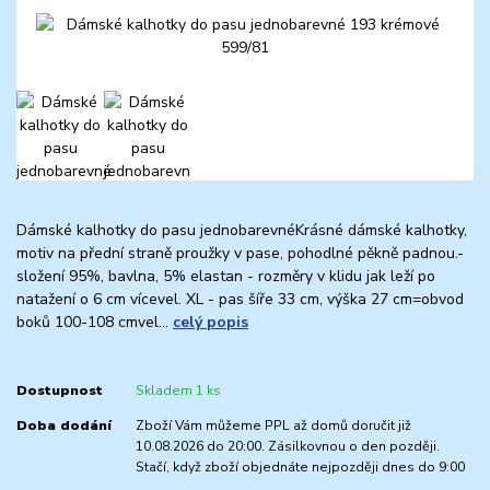
Dámské kalhotky do pasu jednobarevnéKrásné dámské kalhotky,
motiv na přední straně proužky v pase, pohodlné pěkně padnou.-
složení 95%, bavlna, 5% elastan - rozměry v klidu jak leží po
natažení o 6 cm vícevel. XL - pas šíře 33 cm, výška 27 cm=obvod
boků 100-108 cmvel...
celý popis
Dostupnost
Skladem 1 ks
Doba dodání
Zboží Vám můžeme PPL až domů doručit již
10.08.2026 do 20:00. Zásilkovnou o den později.
Stačí, když zboží objednáte nejpozději dnes do 9:00