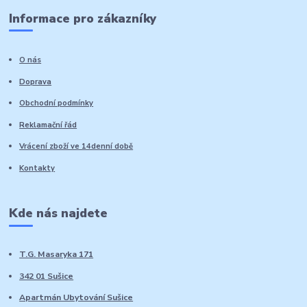
Informace pro zákazníky
O nás
Doprava
Obchodní podmínky
Reklamační řád
Vrácení zboží ve 14denní době
Kontakty
Kde nás najdete
T.G. Masaryka 171
342 01 Sušice
Apartmán Ubytování Sušice