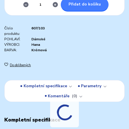
Přidat do košíku
Číslo
607/103
produktu:
POHLAVÍ:
Dámské
VÝROBCI:
Hana
BARVA:
Krémová
Do oblíbených
Kompletní specifikace
Parametry
Komentáře
0
Kompletní specifikace