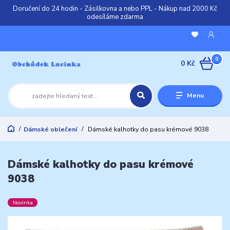
Doručení do 24 hodin - Zásilkovna a nebo PPL - Nákup nad 2000 Kč
odesíláme zdarma
0
0 Kč
Menu
Dámské oblečení
Dámské kalhotky do pasu krémové 9038
Dámské kalhotky do pasu krémové
9038
Novinka