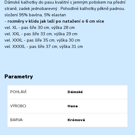
Dámské kalhotky do pasu kvalitní s jemným potiskem na přední
straně, zadek jednobarevný . Pohodlné kalhotky pěkně padnou.
složení 95% bavlna, 5% elastan
-
rozměry v klidu jak leží po natažení o 6 cm více
vel. XL - pas šíře 30 cm, výška 28 cm
vel. XXL - pas šíře 33 cm, výška 29 cm
vel. XXXL - pas šíře 35 cm, výška 30 cm
vel. XXXXL - pas šíře 37 cm, výška 31 cm
Parametry
POHLAVÍ
Dámské
VÝROBCI
Hana
BARVA
Krémová