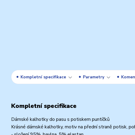
Kompletní specifikace
Parametry
Komen
Kompletní specifikace
Dámské kalhotky do pasu s potiskem puntíčků
Krásné dámské kalhotky, motiv na přední straně potisk, p
- složení 95%, bavlna, 5% elastan