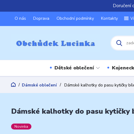
Doručení 
O nás
Doprava
Obchodní podmínky
Kontakty
V
Dětské oblečení
Kojeneck
Dámské oblečení
Dámské kalhotky do pasu kytičky bíl
Dámské kalhotky do pasu kytičky 
Novinka