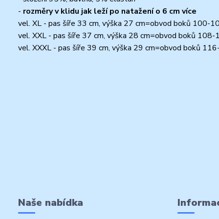
-
rozměry v klidu jak leží po natažení o 6 cm více
vel. XL - pas šíře 33 cm, výška 27 cm=obvod boků 100-1
vel. XXL - pas šíře 37 cm, výška 28 cm=obvod boků 108
vel. XXXL - pas šíře 39 cm, výška 29 cm=obvod boků 11
Naše nabídka
Informac