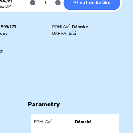
/
ks
Přidat do košíku
ez DPH
599/173
POHLAVÍ:
Dámské
oosi
BARVA:
Bílá
ch
Parametry
POHLAVÍ
Dámské