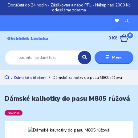
Doručení do 24 hodin - Zásilkovna a nebo PPL - Nákup nad 2000 Kč
odesíláme zdarma
0
0 Kč
Menu
Dámské oblečení
Dámské kalhotky do pasu M805 růžová
Dámské kalhotky do pasu M805 růžová
Novinka