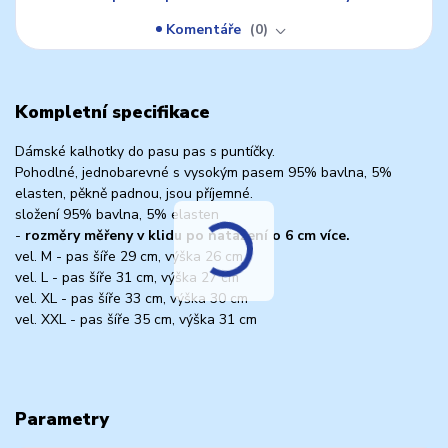
Komentáře
0
Kompletní specifikace
Dámské kalhotky do pasu pas s puntíčky.
Pohodlné, jednobarevné s vysokým pasem 95% bavlna, 5%
elasten, pěkně padnou, jsou příjemné.
složení 95% bavlna, 5% elasten
-
rozměry měřeny v klidu po natažení o 6 cm více.
vel. M - pas šíře 29 cm, výška 26 cm
vel. L - pas šíře 31 cm, výška 27 cm
vel. XL - pas šíře 33 cm, výška 30 cm
vel. XXL - pas šíře 35 cm, výška 31 cm
Parametry