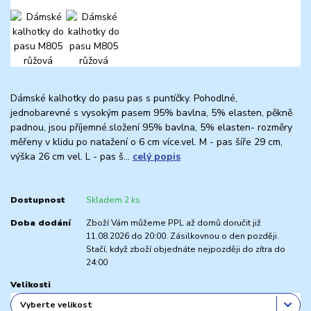
Dámské kalhotky do pasu pas s puntíčky. Pohodlné,
jednobarevné s vysokým pasem 95% bavlna, 5% elasten, pěkně
padnou, jsou příjemné.složení 95% bavlna, 5% elasten- rozměry
měřeny v klidu po natažení o 6 cm více.vel. M - pas šíře 29 cm,
výška 26 cm vel. L - pas š...
celý popis
Dostupnost
Skladem 2 ks
Doba dodání
Zboží Vám můžeme PPL až domů doručit již
11.08.2026 do 20:00. Zásilkovnou o den později.
Stačí, když zboží objednáte nejpozději do zítra do
24:00
Velikosti