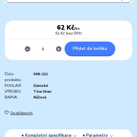
62 Kč
/
ks
51 Kč
bez DPH
Přidat do košíku
Číslo
598-221
produktu:
POHLAVÍ:
Dámské
VÝROBCI:
Tina Shan
BARVA:
Růžová
Do oblíbených
Kompletní specifikace
Parametry